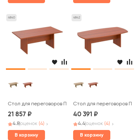
4840
4842
Стол для переговоров ПТ 783 Patriot
Стол для переговоров ПТ 15
21 857
40 391
4.8
оценок
(4)
4.4
оценок
(4)
В корзину
В корзину