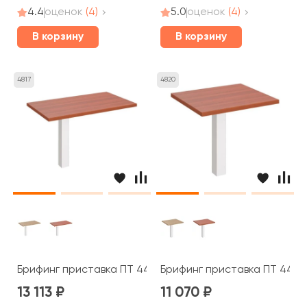
4.4
оценок
(4)
5.0
оценок
(4)
В корзину
В корзину
4817
4820
Брифинг приставка ПТ 447 Patriot
Брифинг приставка ПТ 445 P
13 113
11 070