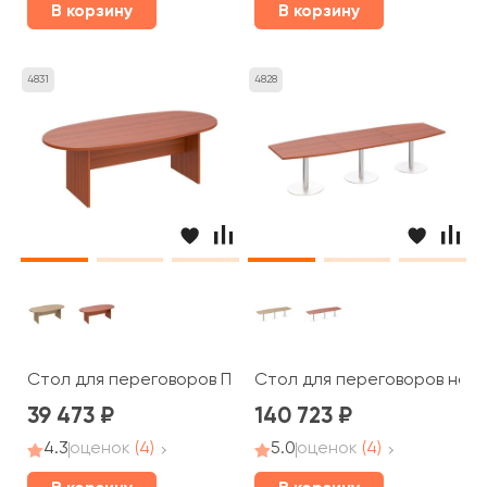
В корзину
В корзину
4831
4828
Стол для переговоров ПТ 153 Patriot
Стол для переговоров на оп
39 473
140 723
4.3
оценок
(4)
5.0
оценок
(4)