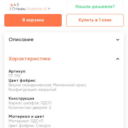
4.5
Нашли дешевле?
|
Отзывы
(оценок 4)
>
В корзину
Купить в 1 клик
Описание
Характеристики
Артикул:
ПТ 792
Цвет фабрик:
Вишня скандинавская; Миланский орех;
Конфигурация: закрытый
Конструкция
Каркас шкафов: ЛДСП
Количество дверей: 2
Материал и цвет
Материал: ЛДСтП
Цвет фабрик: Сакура