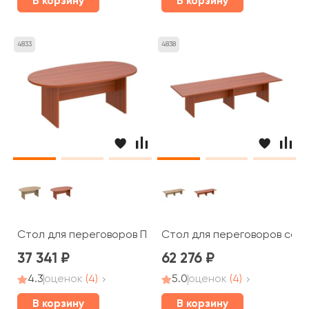
В корзину
В корзину
4833
4838
Стол для переговоров ПТ 136 Patriot
Стол для переговоров соста
37 341
62 276
4.3
оценок
(4)
5.0
оценок
(4)
В корзину
В корзину