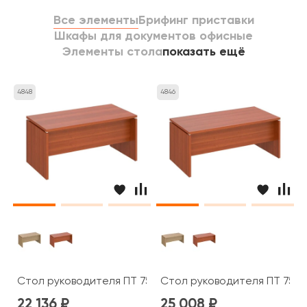
Все элементы
Брифинг приставки
Шкафы для документов офисные
Элементы стола
показать ещё
4848
4846
Стол руководителя ПТ 757 Patriot
Стол руководителя ПТ 758 P
22 136
25 008