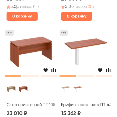
5.0
отзывов
(1)
5.0
отзывов
(1)
В корзину
В корзину
4844
4815
Стол приставной ПТ 105 Patriot
Брифинг приставка ПТ 446 P
23 010
15 362