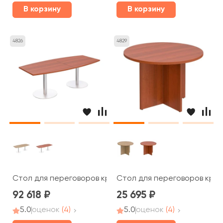
В корзину
В корзину
4826
4829
Стол для переговоров круглый на опорах колоннах ПТ 1
Стол для переговоров кругл
92 618
25 695
5.0
оценок
(4)
5.0
оценок
(4)