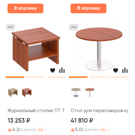
В корзину
В корзину
4821
4825
Журнальный столик ПТ 785 Patriot
Стол для переговоров кругл
13 253
41 810
4.2
оценок
(4)
5.0
оценок
(4)