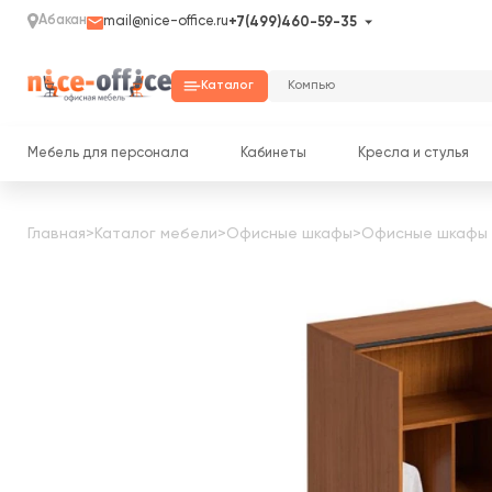
Абакан
mail@nice-office.ru
+7(499)460-59-35
Каталог
Мебель для персонала
Кабинеты
Кресла и стулья
Главная
>
Каталог мебели
>
Офисные шкафы
>
Офисные шкафы 