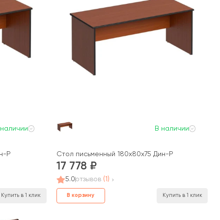
 наличии
В наличии
н-Р
Стол письменный 180x80x75 Дин-Р
17 778
5.0
отзывов
(1)
В корзину
Купить в 1 клик
Купить в 1 клик