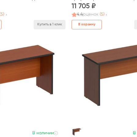
11 705
(5)
4.4
оценок
(5)
В корзину
Купить в 1 клик
В наличии
В