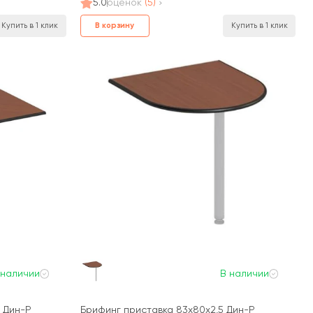
5.0
оценок
(5)
В корзину
Купить в 1 клик
Купить в 1 клик
 наличии
В наличии
5 Дин-Р
Брифинг приставка 83x80x2,5 Дин-Р