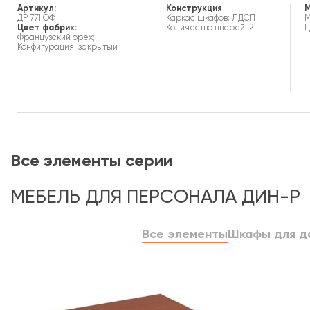
Артикул:
Конструкция
М
ДР 771 ОФ
Каркас шкафов: ЛДСП
М
Цвет фабрик:
Количество дверей: 2
Ц
Французский орех;
Конфигурация: закрытый
Все элементы серии
МЕБЕЛЬ ДЛЯ ПЕРСОНАЛА ДИН-Р
Все элементы
Шкафы для д