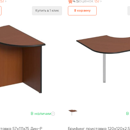
(5)
4.5
оценок
(5)
В корзину
Купить в 1 клик
В наличии
В
тавка 57x111x75 Дин-Р
Брифинг приставка 120x120x2,