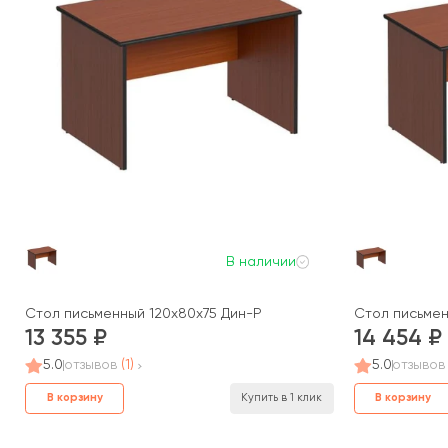
В наличии
Стол письменный 120x80x75 Дин-Р
Стол письмен
13 355
14 454
5.0
отзывов
(1)
5.0
отзывов
В корзину
В корзину
Купить в 1 клик