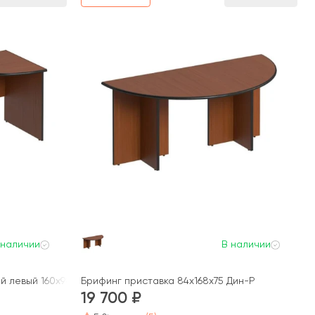
 наличии
В наличии
 левый 160x98x75 Дин-Р
Брифинг приставка 84x168x75 Дин-Р
19 700