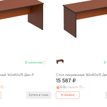
В наличии
В
ный 140x80x75 Дин-Р
Стол письменный 160x80x75 Ди
15 587
(1)
5.0
отзывов
(1)
В корзину
Купить в 1 клик