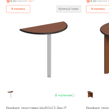
4.5
оценок
(5)
4.5
оценок
В корзину
В корзину
Купить в 1 клик
В наличии
Брифинг приставка 44x80x2,5 Дин-Р
Брифинг прис