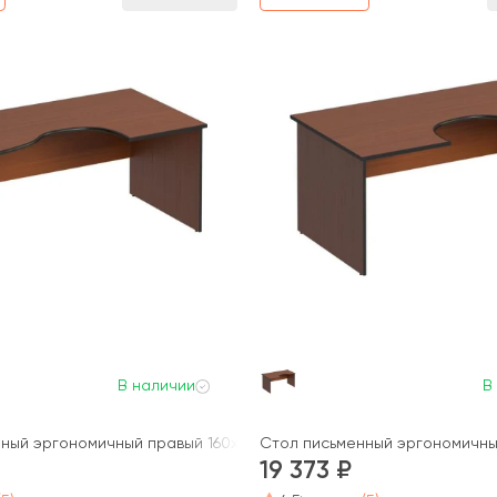
В наличии
В
ный эргономичный правый 160x98x75 Дин-Р
Стол письменный эргономичный
19 373