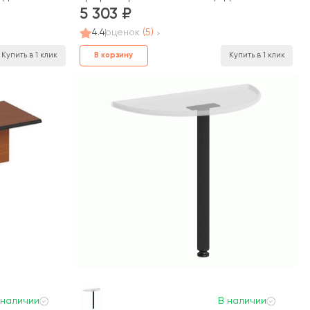
5 303
4.4
оценок
(5)
В корзину
Купить в 1 клик
Купить в 1 клик
 наличии
В наличии