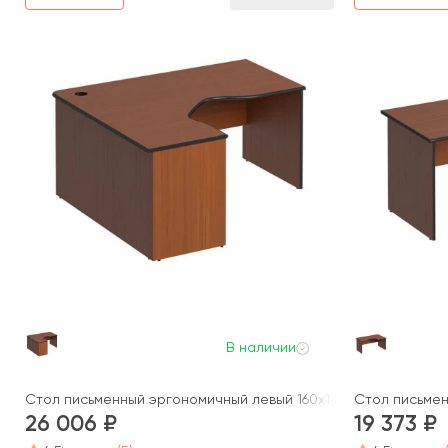
В наличии
Стол письменный эргономичный левый 160x140x75 Дин-Р
Стол письмен
26 006
19 373