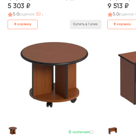
5 303
9 513
5.0
оценок
(5)
5.0
оценок
В корзину
В корзину
Купить в 1 клик
В наличии