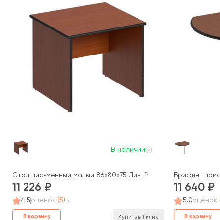
В наличии
Стол письменный малый 86x80x75 Дин-Р
Брифинг прист
11 226
11 640
4.5
оценок
(5)
5.0
оценок
В корзину
В корзину
Купить в 1 клик