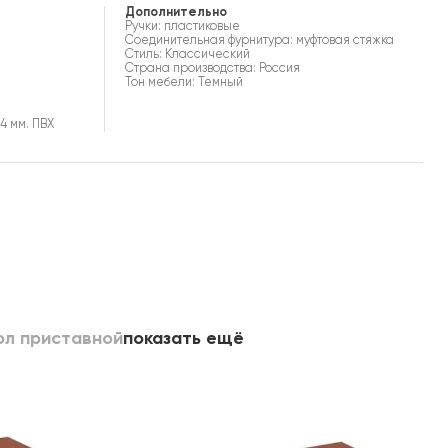
Дополнительно
Ручки: пластиковые
Соединительная фурнитура: муфтовая стяжка
Стиль: Классический
Страна производства: Россия
Тон мебели: Темный
4 мм. ПВХ
ол приставной
показать ещё