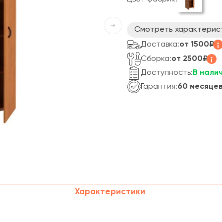
Смотреть характерис
Доставка:
от 1500₽
Сборка:
от 2500₽
Доступность:
В нали
Гарантия:
60 месяце
Характеристики