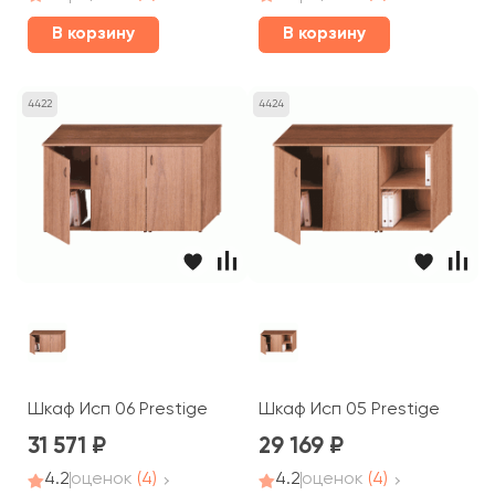
В корзину
В корзину
4422
4424
Шкаф Исп 06 Prestige
Шкаф Исп 05 Prestige
31 571
29 169
4.2
оценок
(4)
4.2
оценок
(4)