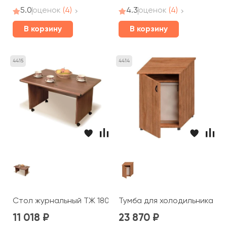
5.0
оценок
(4)
4.3
оценок
(4)
В корзину
В корзину
4415
4414
Стол журнальный ТЖ 180 Prestige
Тумба для холодильника ТЖ 
11 018
23 870