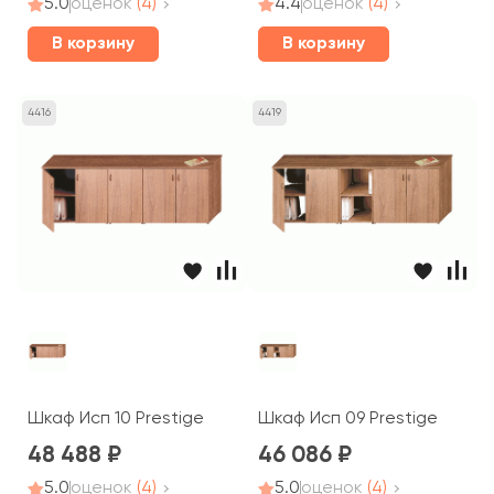
5.0
оценок
(4)
4.4
оценок
(4)
В корзину
В корзину
4416
4419
Шкаф Исп 10 Prestige
Шкаф Исп 09 Prestige
48 488
46 086
5.0
оценок
(4)
5.0
оценок
(4)