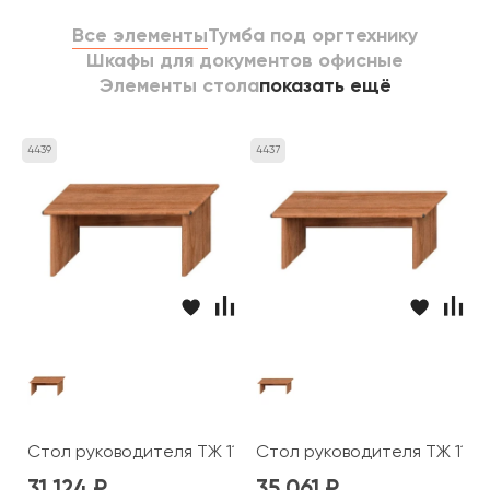
Все элементы
Тумба под оргтехнику
Шкафы для документов офисные
Элементы стола
показать ещё
4439
4437
Стол руководителя ТЖ 112 Prestige
Стол руководителя ТЖ 113 P
31 124
35 061