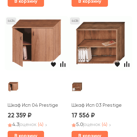
В корзину
В корзину
4434
4436
Шкаф Исп 04 Prestige
Шкаф Исп 03 Prestige
22 359
17 556
4.3
оценок
(4)
5.0
оценок
(4)
В корзину
В корзину