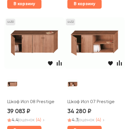
В корзину
В корзину
4430
4432
Шкаф Исп 08 Prestige
Шкаф Исп 07 Prestige
39 083
34 280
4.4
оценок
(4)
4.3
оценок
(4)