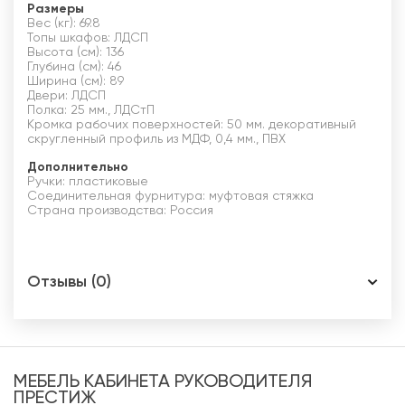
Размеры
Вес (кг): 69.8
Топы шкафов: ЛДСП
Высота (см): 136
Глубина (см): 46
Ширина (см): 89
Двери: ЛДСП
Полка: 25 мм., ЛДСтП
Кромка рабочих поверхностей: 50 мм. декоративный
скругленный профиль из МДФ, 0,4 мм., ПВХ
Дополнительно
Ручки: пластиковые
Соединительная фурнитура: муфтовая стяжка
Страна производства: Россия
Отзывы (0)
МЕБЕЛЬ КАБИНЕТА РУКОВОДИТЕЛЯ
ПРЕСТИЖ