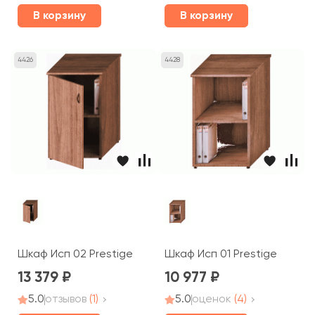
В корзину
В корзину
4426
4428
Шкаф Исп 02 Prestige
Шкаф Исп 01 Prestige
13 379
10 977
5.0
отзывов
(1)
5.0
оценок
(4)