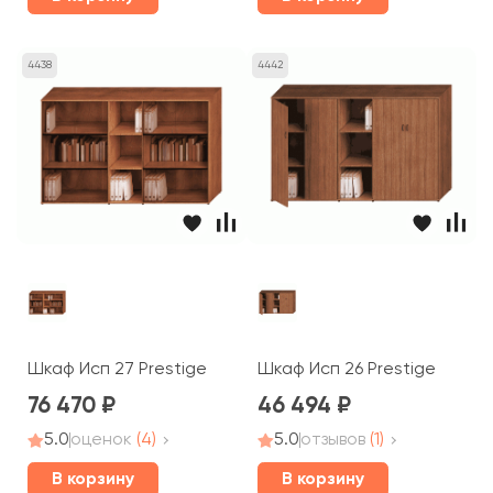
4438
4442
Шкаф Исп 27 Prestige
Шкаф Исп 26 Prestige
76 470
46 494
5.0
оценок
(4)
5.0
отзывов
(1)
В корзину
В корзину