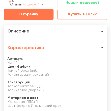
4.5
Нашли дешевле?
|
Отзывы
(оценок 4)
>
В корзину
Купить в 1 клик
Описание
Характеристики
Артикул:
Исп.14
Цвет фабрик:
Темный орех (un);
Конфигурация: закрытый
Конструкция
Каркас шкафов: ЛДСП
Количество дверей: 2
Материал и цвет
Материал: ЛДСтП
Цвет фабрик: Итальянский орех