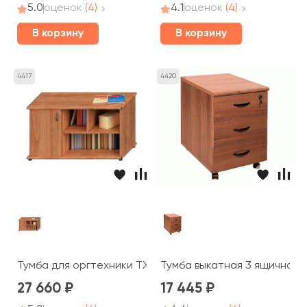
5.0
оценок
(4)
4.1
оценок
(4)
В корзину
В корзину
4417
4420
Тумба для оргтехники ТЖ 205 Prestige
Тумба выкатная 3 ящичная c
27 660
17 445