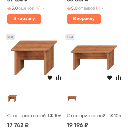
5.0
оценок
(4)
5.0
отзывов
(1)
В корзину
В корзину
4435
4433
Стол приставной ТЖ 106 Prestige
Стол приставной ТЖ 105 Pr
17 742
19 196