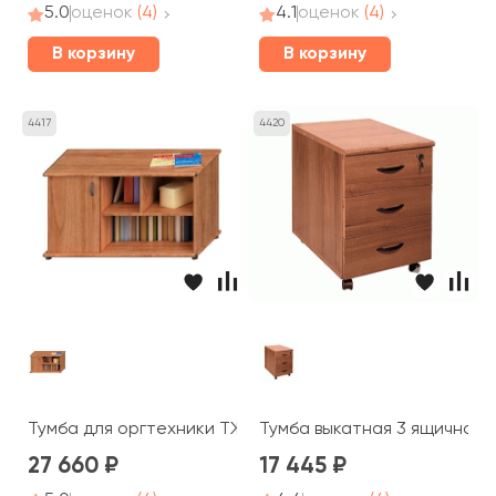
5.0
оценок
(4)
4.1
оценок
(4)
В корзину
В корзину
4417
4420
Тумба для оргтехники ТЖ 205 Prestige
Тумба выкатная 3 ящичная c
27 660
17 445