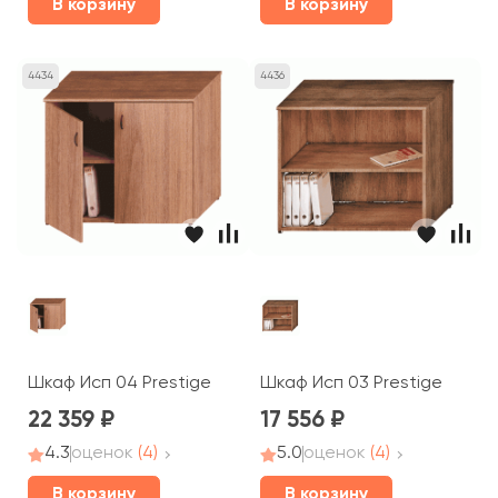
В корзину
В корзину
4434
4436
Шкаф Исп 04 Prestige
Шкаф Исп 03 Prestige
22 359
17 556
4.3
оценок
(4)
5.0
оценок
(4)
В корзину
В корзину