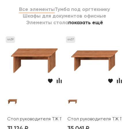
Все элементы
Тумба под оргтехнику
Шкафы для документов офисные
Элементы стола
показать ещё
4439
4437
Стол руководителя ТЖ 112 Prestige
Стол руководителя ТЖ 113 P
31 124
35 061