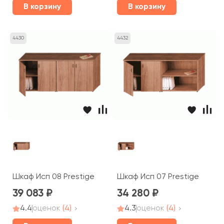
В корзину
В корзину
4430
4432
Шкаф Исп 08 Prestige
Шкаф Исп 07 Prestige
39 083
34 280
4.4
оценок
(4)
4.3
оценок
(4)