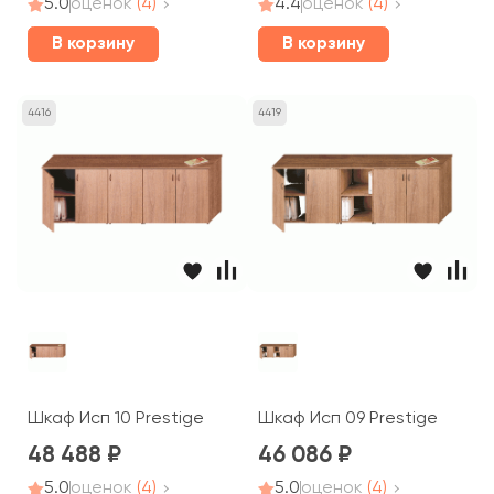
5.0
оценок
(4)
4.4
оценок
(4)
В корзину
В корзину
4416
4419
Шкаф Исп 10 Prestige
Шкаф Исп 09 Prestige
48 488
46 086
5.0
оценок
(4)
5.0
оценок
(4)