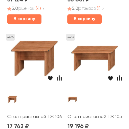
5.0
оценок
(4)
5.0
отзывов
(1)
В корзину
В корзину
4435
4433
Стол приставной ТЖ 106 Prestige
Стол приставной ТЖ 105 Pr
17 742
19 196