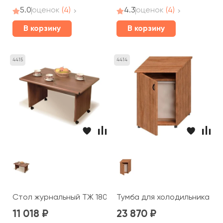
5.0
оценок
(4)
4.3
оценок
(4)
В корзину
В корзину
4415
4414
Стол журнальный ТЖ 180 Prestige
Тумба для холодильника ТЖ 
11 018
23 870