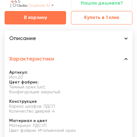
4.5
Нашли дешевле?
|
Отзывы
(оценок 4)
>
В корзину
Купить в 1 клик
Описание
Характеристики
Артикул:
Исп.20
Цвет фабрик:
Темный орех (un);
Конфигурация: закрытый
Конструкция
Каркас шкафов: ЛДСП
Количество дверей: 4
Материал и цвет
Материал: ЛДСтП
Цвет фабрик: Итальянский орех