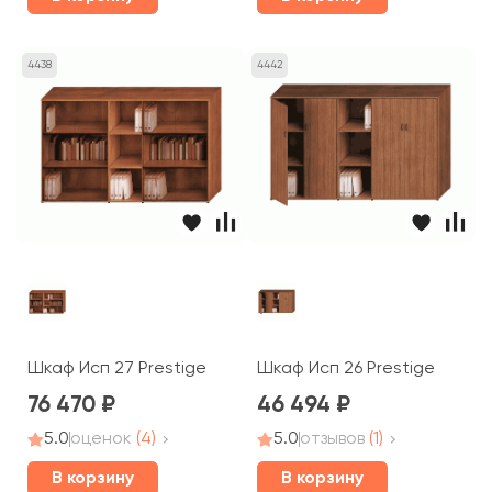
4438
4442
Шкаф Исп 27 Prestige
Шкаф Исп 26 Prestige
76 470
46 494
5.0
оценок
(4)
5.0
отзывов
(1)
В корзину
В корзину