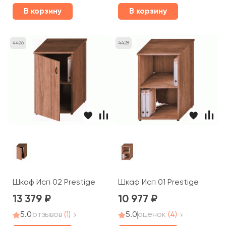
В корзину
В корзину
4426
4428
Шкаф Исп 02 Prestige
Шкаф Исп 01 Prestige
13 379
10 977
5.0
отзывов
(1)
5.0
оценок
(4)