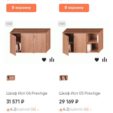
В корзину
В корзину
4422
4424
Шкаф Исп 06 Prestige
Шкаф Исп 05 Prestige
31 571
29 169
4.2
оценок
(4)
4.2
оценок
(4)