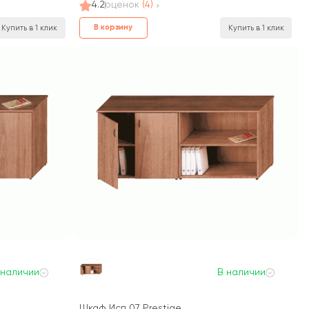
4.2
оценок
(4)
В корзину
Купить в 1 клик
Купить в 1 клик
 наличии
В наличии
Шкаф Исп 07 Prestige