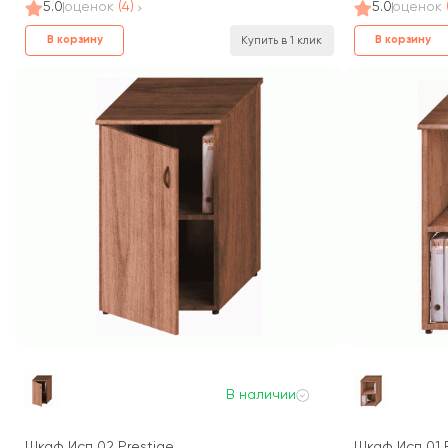
5.0
оценок
(4)
5.0
оценок
В корзину
В корзину
Купить в 1 клик
В наличии
Шкаф Исп 02 Prestige
Шкаф Исп 01 