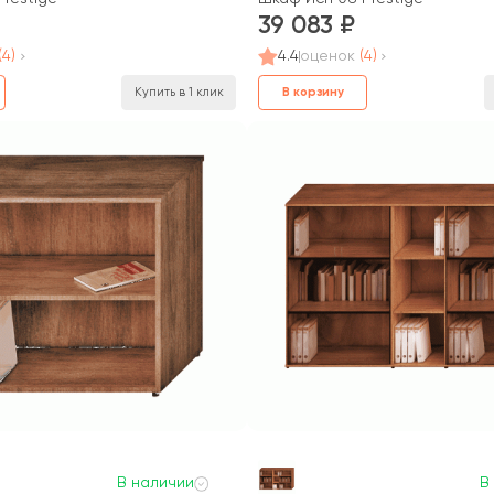
39 083
(4)
4.4
оценок
(4)
В корзину
Купить в 1 клик
В наличии
В