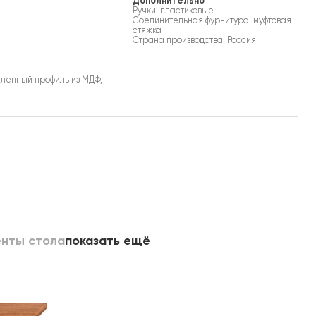
Дополнительно
Ручки: пластиковые
Соединительная фурнитура: муфтовая
стяжка
Страна производства: Россия
гленный профиль из МДФ,
нты стола
показать ещё