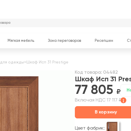
Мягкая мебель
Зона переговоров
Ресепшен
С
для одежды
>
Шкаф Исп 31 Prestige
Код товара: 04482
Шкаф Исп 31 Pre
77 805
Н
Включая НДС 17 117 ₽
В корзину
Цвет фабрик: