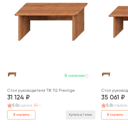
В наличии
Стол руководителя ТЖ 112 Prestige
Стол руководи
31 124
35 061
5.0
оценок
(4)
5.0
отзывов
В корзину
В корзину
Купить в 1 клик