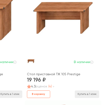
 наличии
В наличии
ge
Стол приставной ТЖ 105 Prestige
19 196
4.3
оценок
(4)
В корзину
Купить в 1 клик
Купить в 1 клик