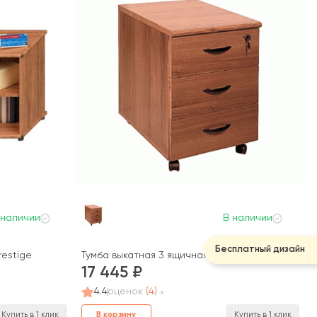
 наличии
В наличии
Бесплатный дизайн
restige
Тумба выкатная 3 ящичная c доводчиками с цент
17 445
4.4
оценок
(4)
В корзину
Купить в 1 клик
Купить в 1 клик