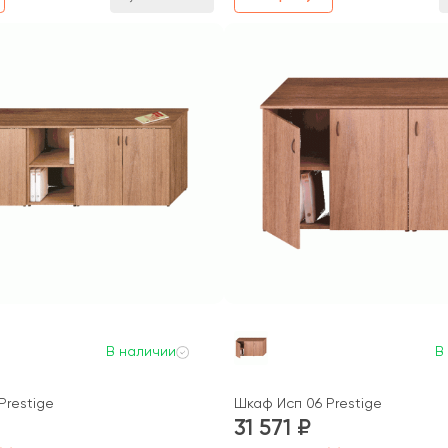
В наличии
В
Prestige
Шкаф Исп 06 Prestige
31 571