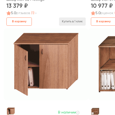
13 379
10 977
5.0
отзывов
(1)
5.0
оценок
В корзину
В корзину
Купить в 1 клик
В наличии