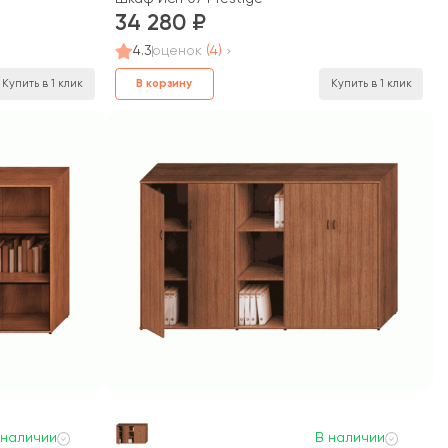
34 280
4.3
оценок
(4)
В корзину
Купить в 1 клик
Купить в 1 клик
 наличии
В наличии