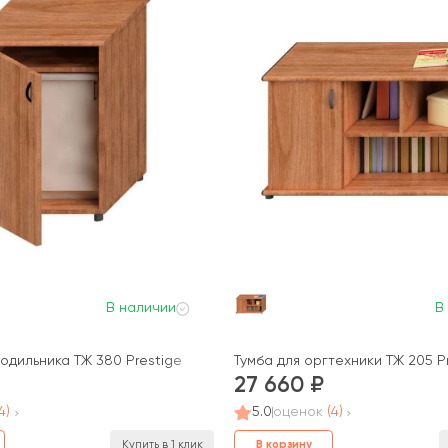
В наличии
В
одильника ТЖ 380 Prestige
Тумба для оргтехники ТЖ 205 P
27 660
4)
5.0
оценок
(4)
В корзину
Купить в 1 клик