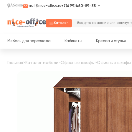
Абакан
mail@nice-office.ru
+7(499)460-59-35
Каталог
Мебель для персонала
Кабинеты
Кресла и стулья
Главная
>
Каталог мебели
>
Офисные шкафы
>
Офисные шкафы 