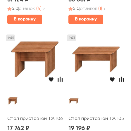
5.0
оценок
(4)
5.0
отзывов
(1)
В корзину
В корзину
4435
4433
Стол приставной ТЖ 106 Prestige
Стол приставной ТЖ 105 Pr
17 742
19 196