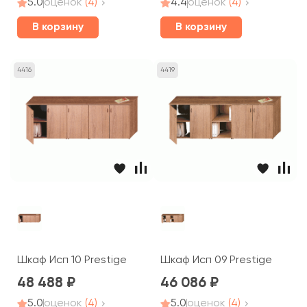
5.0
оценок
(4)
4.4
оценок
(4)
В корзину
В корзину
4416
4419
Шкаф Исп 10 Prestige
Шкаф Исп 09 Prestige
48 488
46 086
5.0
оценок
(4)
5.0
оценок
(4)