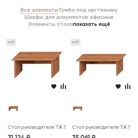
Все элементы
Тумба под оргтехнику
Шкафы для документов офисные
Элементы стола
показать ещё
4439
4437
Стол руководителя ТЖ 112 Prestige
Стол руководителя ТЖ 113 P
31 124
35 061