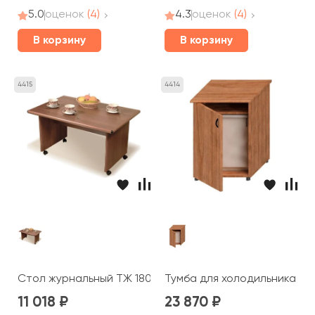
5.0
оценок
(4)
4.3
оценок
(4)
В корзину
В корзину
4415
4414
Стол журнальный ТЖ 180 Prestige
Тумба для холодильника ТЖ 
11 018
23 870