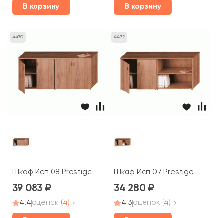
В корзину
В корзину
4430
4432
Шкаф Исп 08 Prestige
Шкаф Исп 07 Prestige
39 083
34 280
4.4
оценок
(4)
4.3
оценок
(4)