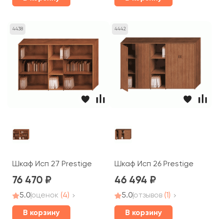
4438
4442
Шкаф Исп 27 Prestige
Шкаф Исп 26 Prestige
76 470
46 494
5.0
оценок
(4)
5.0
отзывов
(1)
В корзину
В корзину