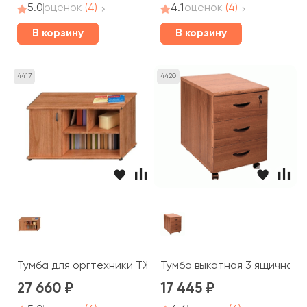
5.0
оценок
(4)
4.1
оценок
(4)
В корзину
В корзину
4417
4420
Тумба для оргтехники ТЖ 205 Prestige
Тумба выкатная 3 ящичная c
27 660
17 445