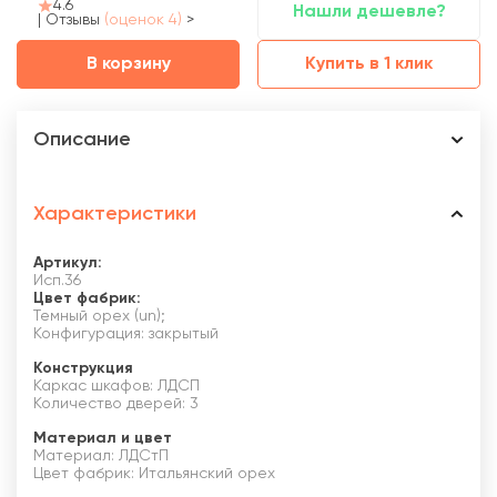
4.6
Нашли дешевле?
|
Отзывы
(оценок 4)
>
В корзину
Купить в 1 клик
Описание
Характеристики
Артикул:
Исп.36
Цвет фабрик:
Темный орех (un);
Конфигурация: закрытый
Конструкция
Каркас шкафов: ЛДСП
Количество дверей: 3
Материал и цвет
Материал: ЛДСтП
Цвет фабрик: Итальянский орех