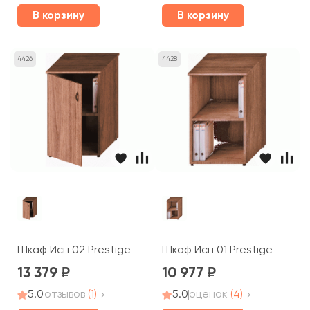
В корзину
В корзину
4426
4428
Шкаф Исп 02 Prestige
Шкаф Исп 01 Prestige
13 379
10 977
5.0
отзывов
(1)
5.0
оценок
(4)