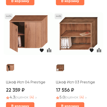
В корзину
В корзину
4434
4436
Шкаф Исп 04 Prestige
Шкаф Исп 03 Prestige
22 359
17 556
4.3
оценок
(4)
5.0
оценок
(4)
В корзину
В корзину