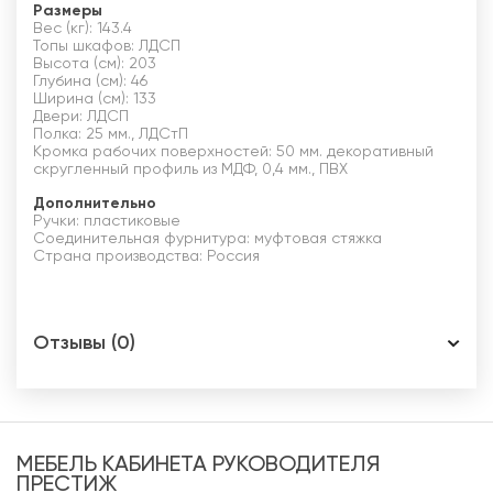
Размеры
Вес (кг): 143.4
Топы шкафов: ЛДСП
Высота (см): 203
Глубина (см): 46
Ширина (см): 133
Двери: ЛДСП
Полка: 25 мм., ЛДСтП
Кромка рабочих поверхностей: 50 мм. декоративный
скругленный профиль из МДФ, 0,4 мм., ПВХ
Дополнительно
Ручки: пластиковые
Соединительная фурнитура: муфтовая стяжка
Страна производства: Россия
Отзывы (0)
МЕБЕЛЬ КАБИНЕТА РУКОВОДИТЕЛЯ
ПРЕСТИЖ