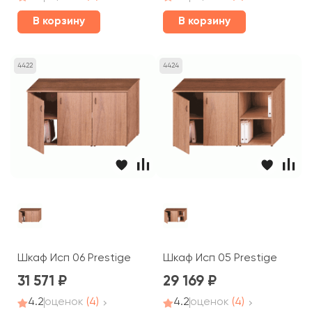
В корзину
В корзину
4422
4424
Шкаф Исп 06 Prestige
Шкаф Исп 05 Prestige
31 571
29 169
4.2
оценок
(4)
4.2
оценок
(4)