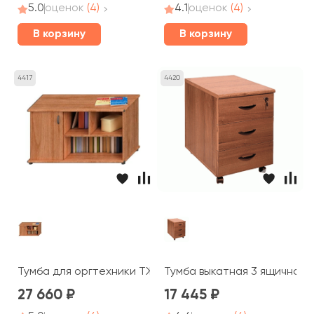
5.0
оценок
(4)
4.1
оценок
(4)
В корзину
В корзину
4417
4420
Тумба для оргтехники ТЖ 205 Prestige
Тумба выкатная 3 ящичная c
27 660
17 445