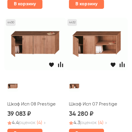
В корзину
В корзину
4430
4432
Шкаф Исп 08 Prestige
Шкаф Исп 07 Prestige
39 083
34 280
4.4
оценок
(4)
4.3
оценок
(4)