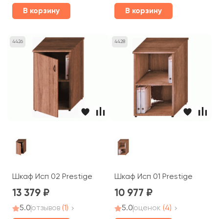
В корзину
В корзину
4426
4428
Шкаф Исп 02 Prestige
Шкаф Исп 01 Prestige
13 379
10 977
5.0
отзывов
(1)
5.0
оценок
(4)