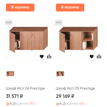
В корзину
В корзину
4422
4424
Шкаф Исп 06 Prestige
Шкаф Исп 05 Prestige
31 571
29 169
4.2
оценок
(4)
4.2
оценок
(4)