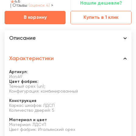
4.6
Нашли дешевле?
|
Отзывы
(оценок 4)
>
В корзину
Купить в 1 клик
Описание
Характеристики
Артикул:
Исп.49
Цвет фабрик:
Темный орех (un);
Конфигурация: комбинированный
Конструкция
Каркас шкафов: ЛДСП
Количество дверей: 5
Материал и цвет
Материал: ЛДСтП
Цвет фабрик: Итальянский орех