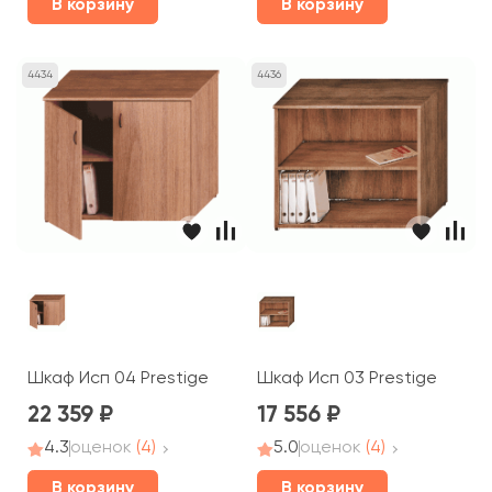
В корзину
В корзину
4434
4436
Шкаф Исп 04 Prestige
Шкаф Исп 03 Prestige
22 359
17 556
4.3
оценок
(4)
5.0
оценок
(4)
В корзину
В корзину