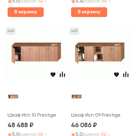
5.0
оценок
(4)
4.4
оценок
(4)
В корзину
В корзину
4416
4419
Шкаф Исп 10 Prestige
Шкаф Исп 09 Prestige
48 488
46 086
5.0
оценок
(4)
5.0
оценок
(4)