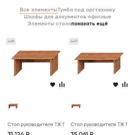
Все элементы
Тумба под оргтехнику
Шкафы для документов офисные
Элементы стола
показать ещё
4439
4437
Стол руководителя ТЖ 112 Prestige
Стол руководителя ТЖ 113 P
31 124
35 061