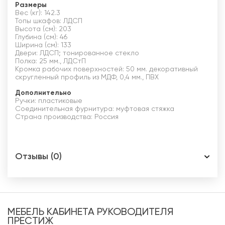
Размеры
Вес (кг): 142.3
Топы шкафов: ЛДСП
Высота (см): 203
Глубина (см): 46
Ширина (см): 133
Двери: ЛДСП; тонированное стекло
Полка: 25 мм., ЛДСтП
Кромка рабочих поверхностей: 50 мм. декоративный
скругленный профиль из МДФ, 0,4 мм., ПВХ
Дополнительно
Ручки: пластиковые
Соединительная фурнитура: муфтовая стяжка
Страна производства: Россия
Отзывы (0)
МЕБЕЛЬ КАБИНЕТА РУКОВОДИТЕЛЯ
ПРЕСТИЖ