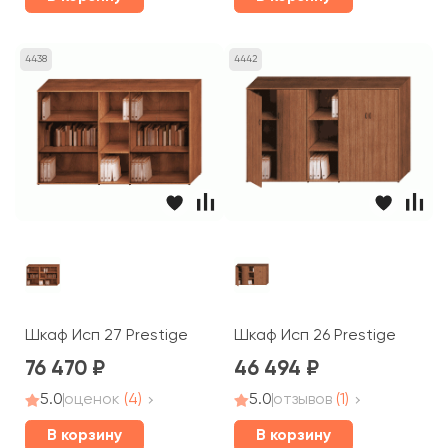
4438
4442
Шкаф Исп 27 Prestige
Шкаф Исп 26 Prestige
76 470
46 494
5.0
оценок
(4)
5.0
отзывов
(1)
В корзину
В корзину