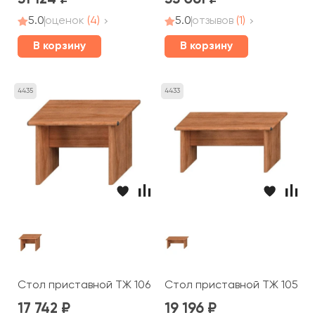
5.0
оценок
(4)
5.0
отзывов
(1)
В корзину
В корзину
4435
4433
Стол приставной ТЖ 106 Prestige
Стол приставной ТЖ 105 Pr
17 742
19 196