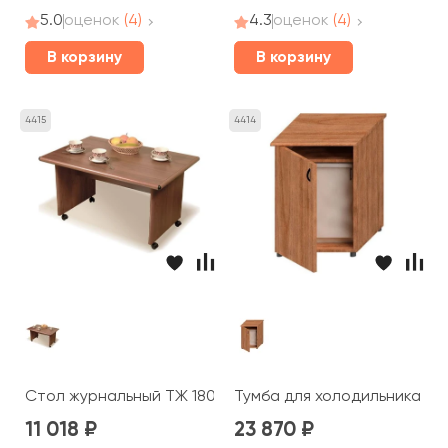
5.0
оценок
(4)
4.3
оценок
(4)
В корзину
В корзину
4415
4414
Стол журнальный ТЖ 180 Prestige
Тумба для холодильника ТЖ 
11 018
23 870