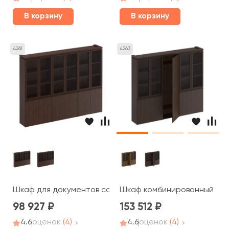
В корзину
В корзину
4261
4263
Шкаф для документов со стеклянными дверями МК 378
Шкаф комбинированный МК 3
98 927
153 512
4.6
оценок
(4)
4.6
оценок
(4)