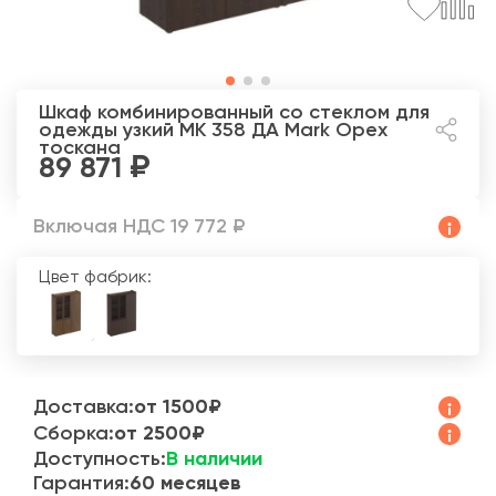
Шкаф комбинированный со стеклом для
одежды узкий МК 358 ДА Mark
Орех
тоскана
89 871
Включая НДС 19 772 ₽
Цвет фабрик:
Доставка:
от 1500₽
Сборка:
от 2500₽
Доступность:
В наличии
Гарантия:
60 месяцев