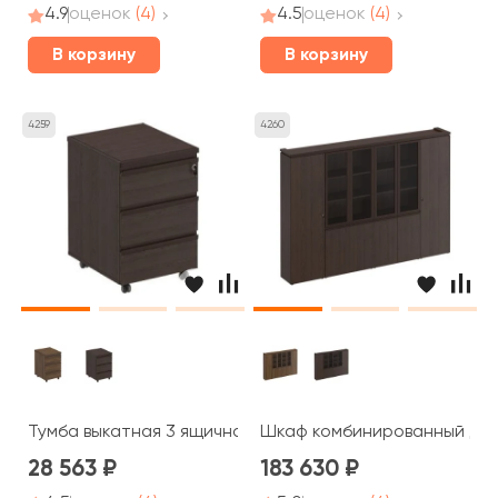
4.9
оценок
(4)
4.5
оценок
(4)
В корзину
В корзину
4259
4260
Тумба выкатная 3 ящичная с центральным замком МК 21
Шкаф комбинированный для 
28 563
183 630