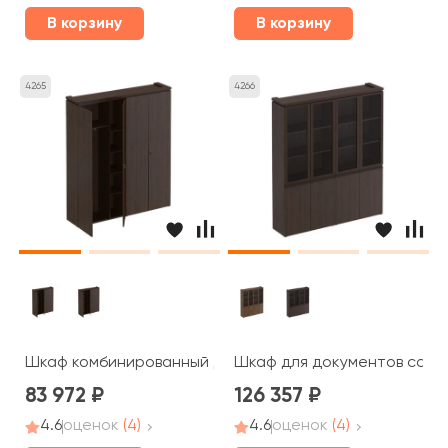
В корзину
В корзину
4265
4266
Шкаф комбинированный для одежды для документов МК
Шкаф для документов со ст
83 972
126 357
4.6
оценок
(4)
4.6
оценок
(4)