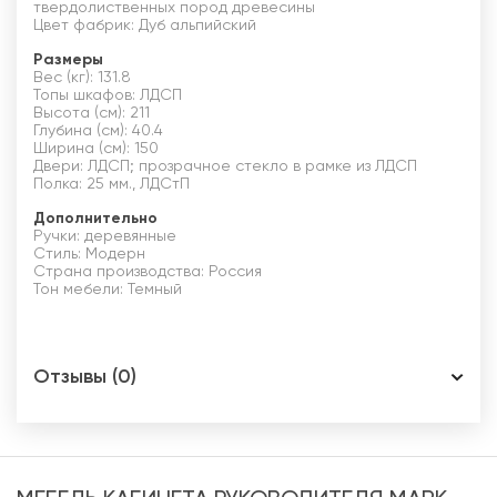
твердолиственных пород древесины
Цвет фабрик: Дуб альпийский
Размеры
Вес (кг): 131.8
Топы шкафов: ЛДСП
Высота (см): 211
Глубина (см): 40.4
Ширина (см): 150
Двери: ЛДСП; прозрачное стекло в рамке из ЛДСП
Полка: 25 мм., ЛДСтП
Дополнительно
Ручки: деревянные
Стиль: Модерн
Страна производства: Россия
Тон мебели: Темный
Отзывы (0)