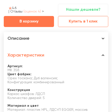
4.6
Нашли дешевле?
|
Отзывы
(оценок 4)
>
В корзину
Купить в 1 клик
Описание
Характеристики
Артикул:
МК 358
Цвет фабрик:
Орех тоскана; Дуб валенсия;
Конфигурация: комбинированный
Конструкция
Каркас шкафов: ЛДСП
Количество дверей: 5
Материал и цвет
Материал: пластик HPL, ЛДСтП EGGER, массив