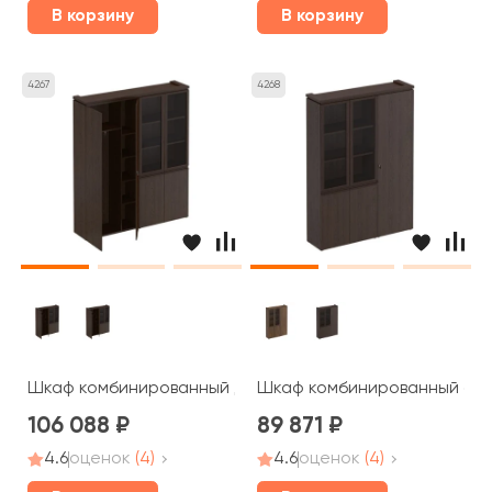
В корзину
В корзину
4267
4268
Шкаф комбинированный для одежды со стеклом МК 359
Шкаф комбинированный со с
106 088
89 871
4.6
оценок
(4)
4.6
оценок
(4)