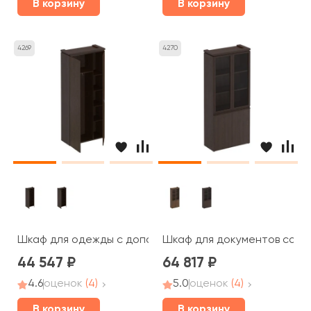
В корзину
В корзину
4269
4270
Шкаф для одежды с дополнением МК 342 Mark
Шкаф для документов со ст
44 547
64 817
4.6
оценок
(4)
5.0
оценок
(4)
В корзину
В корзину