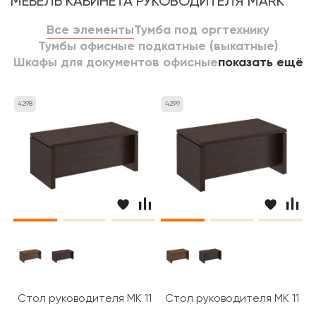
МЕБЕЛЬ КАБИНЕТА РУКОВОДИТЕЛЯ MARK
Все элементы
Тумба под оргтехнику
Тумбы офисные подкатные (выкатные)
Шкафы для документов офисные
показать ещё
4298
4299
Стол руководителя МК 111 ДА Mark
Стол руководителя МК 110 