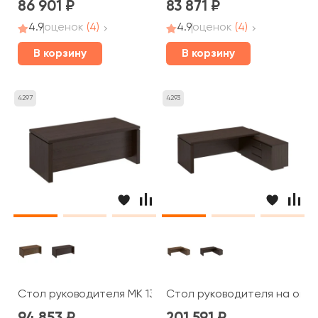
86 901
83 871
4.9
оценок
(4)
4.9
оценок
(4)
В корзину
В корзину
4297
4293
Стол руководителя МК 131 ДА Mark
Стол руководителя на опор