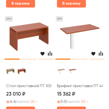
В корзину
В корзину
4844
4815
Стол приставной ПТ 105 Patriot
Брифинг приставка ПТ 446 P
23 010
15 362
4.4
оценок
(4)
5.0
оценок
(4)