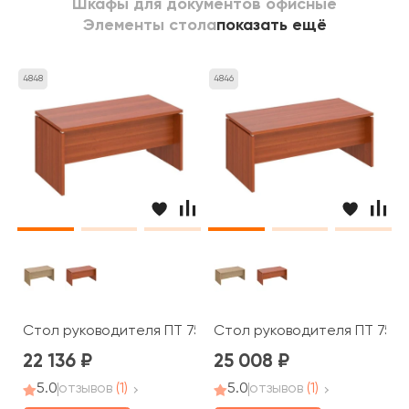
Шкафы для документов офисные
Элементы стола
показать ещё
4848
4846
Стол руководителя ПТ 757 Patriot
Стол руководителя ПТ 758 P
22 136
25 008
5.0
отзывов
(1)
5.0
отзывов
(1)