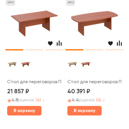
4840
4842
Стол для переговоров ПТ 783 Patriot
Стол для переговоров ПТ 15
21 857
40 391
4.8
оценок
(4)
4.4
оценок
(4)
В корзину
В корзину