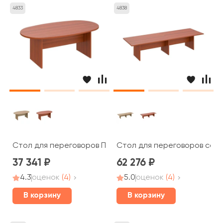
4833
4838
Стол для переговоров ПТ 136 Patriot
Стол для переговоров соста
37 341
62 276
4.3
оценок
(4)
5.0
оценок
(4)
В корзину
В корзину