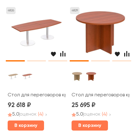
4826
4829
Стол для переговоров круглый на опорах колоннах ПТ 1
Стол для переговоров кругл
92 618
25 695
5.0
оценок
(4)
5.0
оценок
(4)
В корзину
В корзину