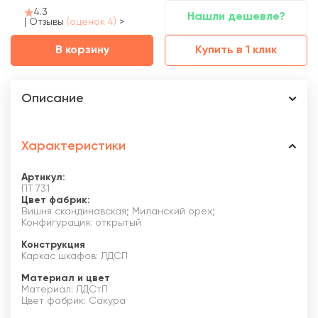
4.3
Нашли дешевле?
|
Отзывы
(оценок 4)
>
В корзину
Купить в 1 клик
Описание
Характеристики
Артикул:
ПТ 731
Цвет фабрик:
Вишня скандинавская; Миланский орех;
Конфигурация: открытый
Конструкция
Каркас шкафов: ЛДСП
Материал и цвет
Материал: ЛДСтП
Цвет фабрик: Сакура