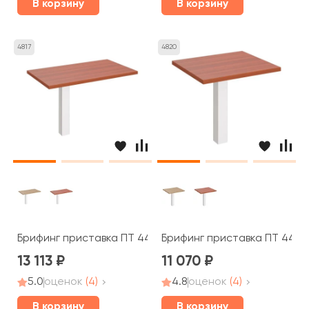
В корзину
В корзину
4817
4820
Брифинг приставка ПТ 447 Patriot
Брифинг приставка ПТ 445 P
13 113
11 070
5.0
оценок
(4)
4.8
оценок
(4)
В корзину
В корзину