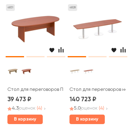
4831
4828
Стол для переговоров ПТ 153 Patriot
Стол для переговоров на оп
39 473
140 723
4.3
оценок
(4)
5.0
оценок
(4)
В корзину
В корзину