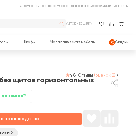
О компании
Партнерам
Доставка и оплата
Сборка
Отзывы
Контакты
Авторизация
толы
Шкафы
Металлическая мебель
Скидки
4.8
|
Отзывы
(оценок 2)
>
 без щитов горизонтальных
 дешевле?
 с производства
тики >