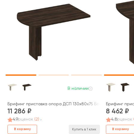
В наличии
Брифинг приставка опора ДСП 130x80x75 Борн
Брифинг прис
11 286
8 462
4.9
оценок
(2)
4.8
оценок
В корзину
В корзину
Купить в 1 клик