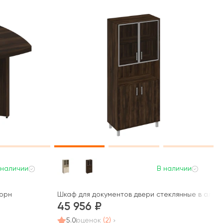
 наличии
В наличии
Борн
Шкаф для документов двери стеклянные в алюми
45 956
5.0
оценок
(2)