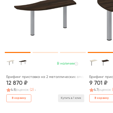
В наличии
Брифинг приставка на 2 металлических опорах 165x60x75 Бо
Брифинг прис
12 870
9 701
4.8
оценок
(2)
4.7
оценок
В корзину
В корзину
Купить в 1 клик