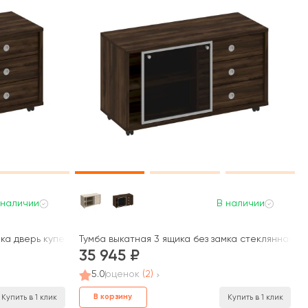
 наличии
В наличии
ка дверь купе 120,2x50x66 Борн
Тумба выкатная 3 ящика без замка стеклянная д
35 945
5.0
оценок
(2)
В корзину
Купить в 1 клик
Купить в 1 клик