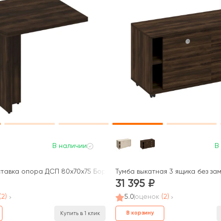
В наличии
В
тавка опора ДСП 80x70x75 Борн
Тумба выкатная 3 ящика без зам
31 395
(2)
5.0
оценок
(2)
В корзину
Купить в 1 клик