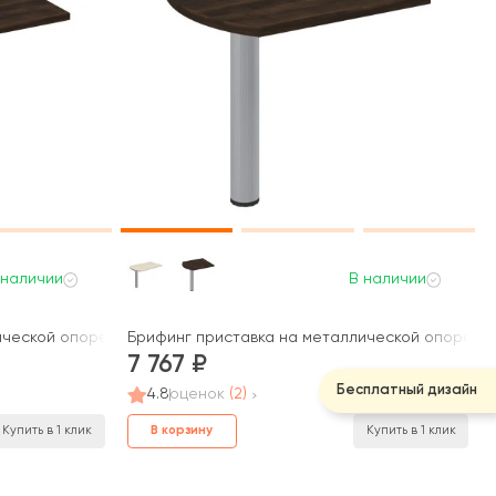
 наличии
В наличии
ической опоре 130x80x75 Борн
Брифинг приставка на металлической опоре 80
7 767
Бесплатный дизайн
4.8
оценок
(2)
В корзину
Купить в 1 клик
Купить в 1 клик