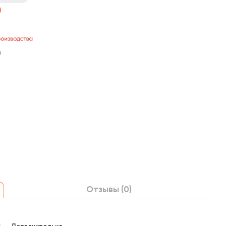
в
Отзывы (0)