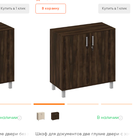
В корзину
Купить в 1 клик
Купить в 1 клик
 наличии
В наличии
е двери без замка 90x45x94 Борн
Шкаф для документов две глухие двери с замком