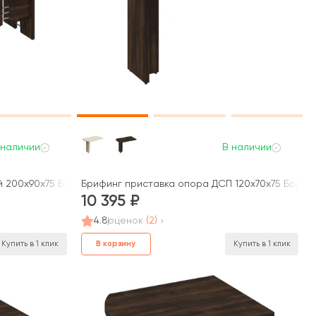
 наличии
В наличии
й 200x90x75 Борн
Брифинг приставка опора ДСП 120x70x75 Борн
10 395
4.8
оценок
(2)
В корзину
Купить в 1 клик
Купить в 1 клик