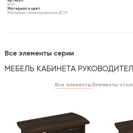
Артикул:
В 411
Материал и цвет
Материал: ламинированная ДСтП
Все элементы серии
МЕБЕЛЬ КАБИНЕТА РУКОВОДИТЕЛ
Все элементы
Элементы стол