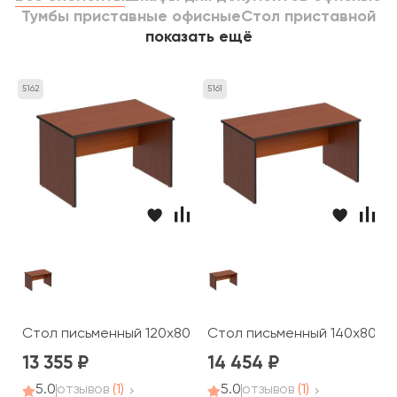
Тумбы приставные офисные
Стол приставной
показать ещё
5162
5161
Стол письменный 120x80x75 Дин-Р
Стол письменный 140x80x7
13 355
14 454
5.0
отзывов
(1)
5.0
отзывов
(1)