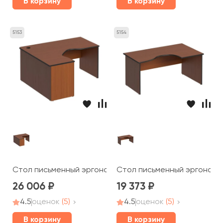
В корзину
В корзину
5153
5154
Стол письменный эргономичный левый 160x140x75 Дин
Стол письменный эргономич
26 006
19 373
4.5
оценок
(5)
4.5
оценок
(5)
В корзину
В корзину