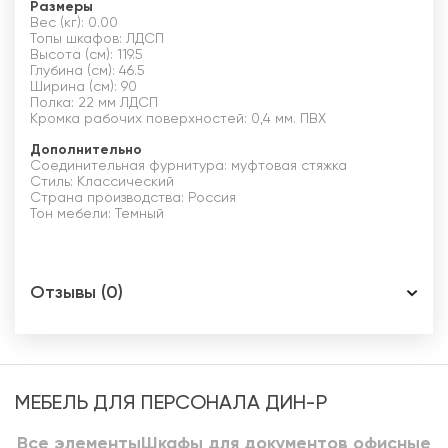
Размеры
Вес (кг): 0.00
Топы шкафов: ЛДСП
Высота (см): 119.5
Глубина (см): 46.5
Ширина (см): 90
Полка: 22 мм ЛДСП
Кромка рабочих поверхностей: 0,4 мм. ПВХ
Дополнительно
Соединительная фурнитура: муфтовая стяжка
Стиль: Классический
Страна производства: Россия
Тон мебели: Темный
Отзывы (0)
МЕБЕЛЬ ДЛЯ ПЕРСОНАЛА ДИН-Р
Все элементы
Шкафы для документов офисные