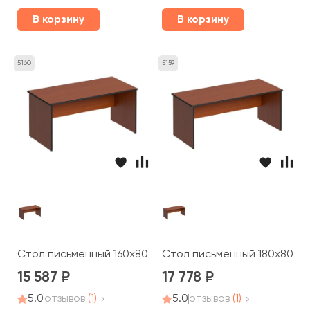
В корзину
В корзину
5160
5159
Стол письменный 160x80x75 Дин-Р
Стол письменный 180x80x75
15 587
17 778
5.0
отзывов
(1)
5.0
отзывов
(1)