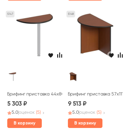
5147
5148
Брифинг приставка 44x80x2,5 Дин-Р
Брифинг приставка 57x111x7
5 303
9 513
5.0
оценок
(5)
5.0
оценок
(5)
В корзину
В корзину