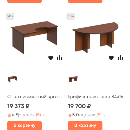
5155
5146
Стол письменный эргономичный левый 160x98x75 Дин-
Брифинг приставка 84x168x
19 373
19 700
4.5
оценок
(5)
5.0
оценок
(5)
В корзину
В корзину