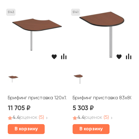
5143
5141
Брифинг приставка 120x120x2,5 Дин-Р
Брифинг приставка 83x80x2
11 705
5 303
4.4
оценок
(5)
4.4
оценок
(5)
В корзину
В корзину