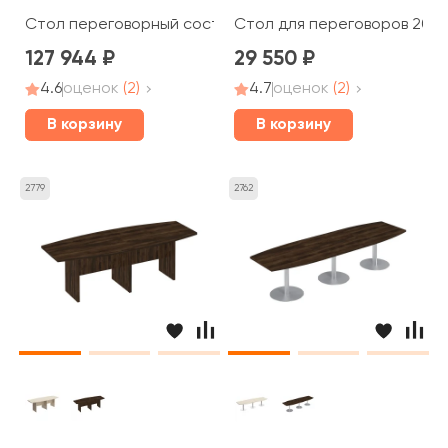
Стол переговорный составной 280x280x75 Борн
Стол для переговоров 200x
127 944
29 550
4.6
оценок
(2)
4.7
оценок
(2)
В корзину
В корзину
2779
2762