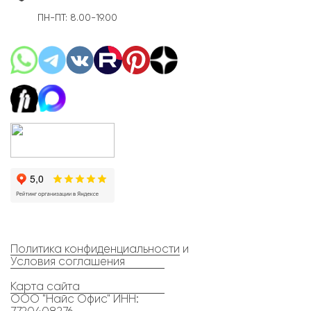
ПН-ПТ: 8.00-19.00
Политика конфиденциальности
и
Условия соглашения
Карта сайта
ООО "Найс Офис" ИНН: