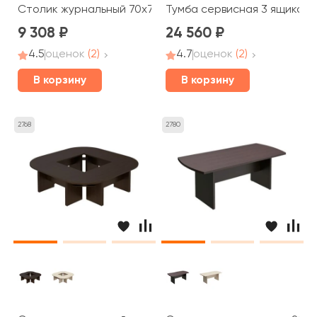
Столик журнальный 70x70x50 Born
Тумба сервисная 3 ящика бе
9 308
24 560
4.5
оценок
(2)
4.7
оценок
(2)
В корзину
В корзину
2768
2780