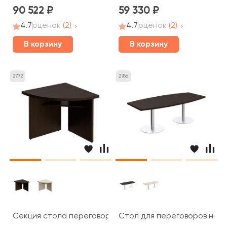
90 522
59 330
4.7
оценок
(2)
4.7
оценок
(2)
В корзину
В корзину
2772
2766
Секция стола переговоров угловая 80x80x75 Born
Стол для переговоров на о