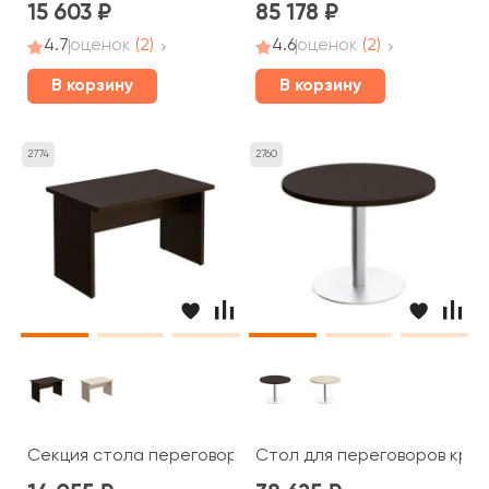
15 603
85 178
4.7
оценок
(2)
4.6
оценок
(2)
В корзину
В корзину
2774
2760
Секция стола переговоров 120x80x75 Born
Стол для переговоров кругл