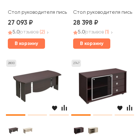
Стол руководителя письменный 160x80x75 Born
Стол руководителя письмен
27 093
28 398
5.0
отзывов
(2)
5.0
отзывов
(1)
В корзину
В корзину
2800
2747