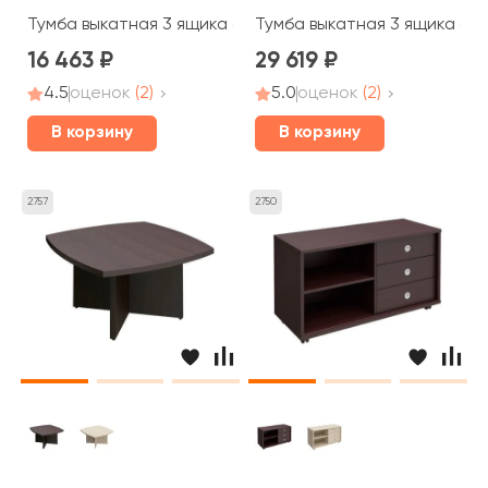
Тумба выкатная 3 ящика с центральным замком 48x45x6
Тумба выкатная 3 ящика без
16 463
29 619
4.5
оценок
(2)
5.0
оценок
(2)
В корзину
В корзину
2757
2750