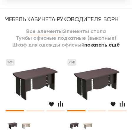
МЕБЕЛЬ КАБИНЕТА РУКОВОДИТЕЛЯ БОРН
Все элементы
Элементы стола
Тумбы офисные подкатные (выкатные)
Шкаф для одежды офисный
показать ещё
2795
2798