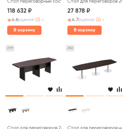
Стол переговорный составной 280x280x75 Born
Стол для переговоров 200x
118 632
27 878
4.6
оценок
(2)
4.7
оценок
(2)
В корзину
В корзину
2779
2762
Стол для переговоров 240x90x75 Born
Стол для переговоров на о