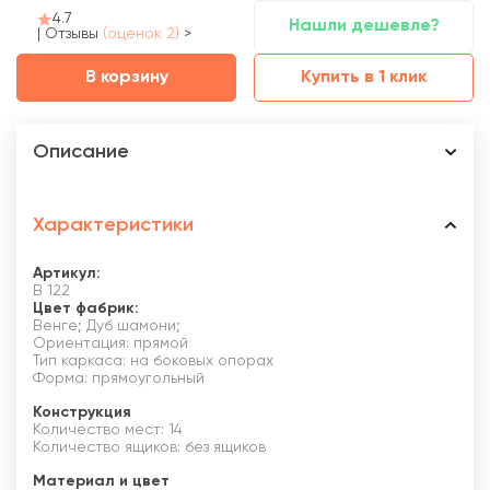
4.7
Нашли дешевле?
|
Отзывы
(оценок 2)
>
В корзину
Купить в 1 клик
Описание
Характеристики
Артикул:
В 122
Цвет фабрик:
Венге; Дуб шамони;
Ориентация: прямой
Тип каркаса: на боковых опорах
Форма: прямоугольный
Конструкция
Количество мест: 14
Количество ящиков: без ящиков
Материал и цвет