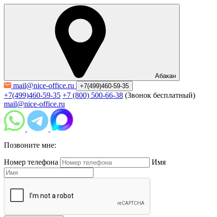
Абакан
mail@nice-office.ru
+7(499)460-59-35
+7(499)460-59-35
+7 (800) 500-66-38
(Звонок бесплатный)
mail@nice-office.ru
Позвоните мне:
Номер телефона
Имя