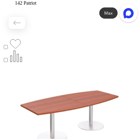
142 Patriot
Max