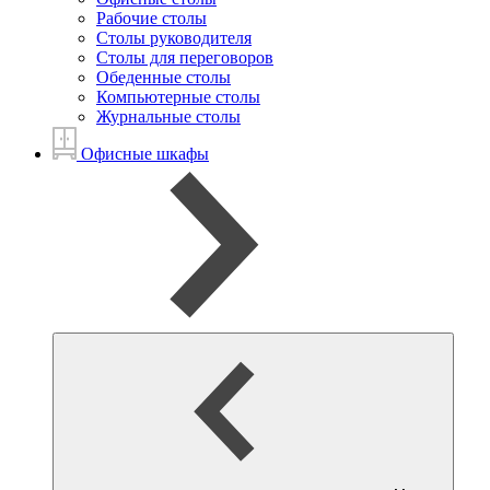
Рабочие столы
Столы руководителя
Столы для переговоров
Обеденные столы
Компьютерные столы
Журнальные столы
Офисные шкафы