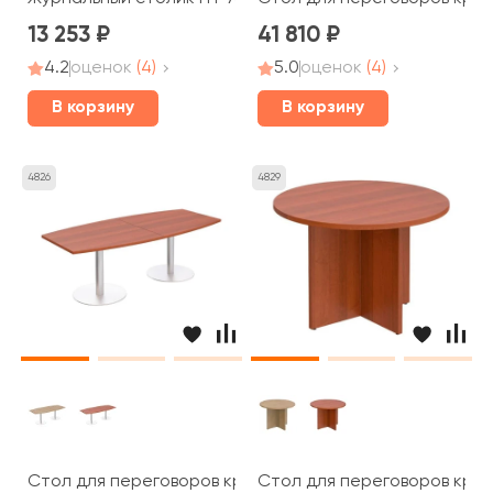
13 253
41 810
4.2
оценок
(4)
5.0
оценок
(4)
В корзину
В корзину
4826
4829
Стол для переговоров круглый на опорах колоннах ПТ 1
Стол для переговоров кругл