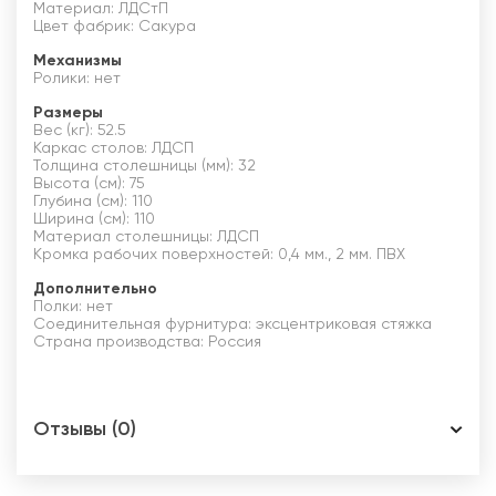
Материал: ЛДСтП
Цвет фабрик: Сакура
Механизмы
Ролики: нет
Размеры
Вес (кг): 52.5
Каркас столов: ЛДСП
Толщина столешницы (мм): 32
Высота (см): 75
Глубина (см): 110
Ширина (см): 110
Материал столешницы: ЛДСП
Кромка рабочих поверхностей: 0,4 мм., 2 мм. ПВХ
Дополнительно
Полки: нет
Соединительная фурнитура: эксцентриковая стяжка
Страна производства: Россия
Отзывы (0)