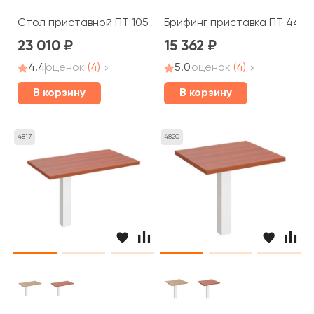
Стол приставной ПТ 105 Patriot
Брифинг приставка ПТ 446 P
23 010
15 362
4.4
оценок
(4)
5.0
оценок
(4)
В корзину
В корзину
4817
4820