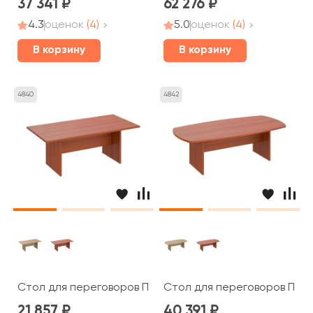
37 341
62 276
4.3
оценок
(4)
5.0
оценок
(4)
В корзину
В корзину
4840
4842
Стол для переговоров ПТ 783 Patriot
Стол для переговоров ПТ 15
21 857
40 391