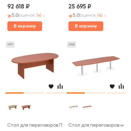
92 618
25 695
5.0
оценок
(4)
5.0
оценок
(4)
В корзину
В корзину
4831
4828
Стол для переговоров ПТ 153 Patriot
Стол для переговоров на оп