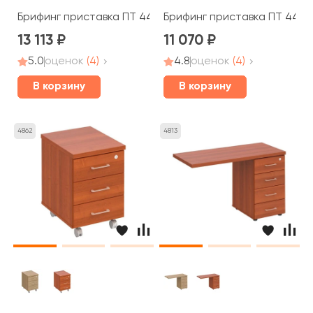
Брифинг приставка ПТ 447 Patriot
Брифинг приставка ПТ 445 P
13 113
11 070
5.0
оценок
(4)
4.8
оценок
(4)
В корзину
В корзину
4862
4813