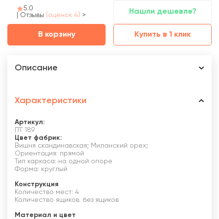
5.0
Нашли дешевле?
|
Отзывы
(оценок 4)
>
В корзину
Купить в 1 клик
Описание
Характеристики
Артикул:
ПТ 189
Цвет фабрик:
Вишня скандинавская; Миланский орех;
Ориентация: прямой
Тип каркаса: на одной опоре
Форма: круглый
Конструкция
Количество мест: 4
Количество ящиков: без ящиков
Материал и цвет