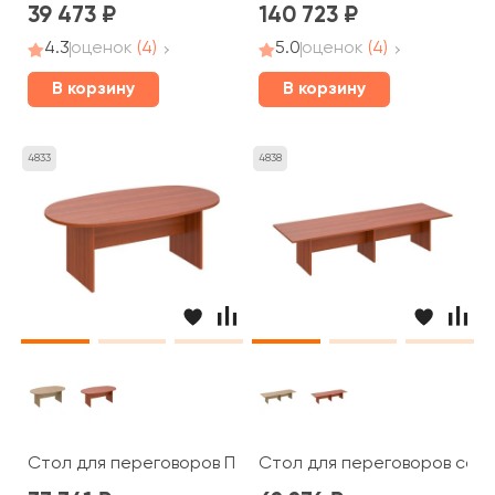
39 473
140 723
4.3
оценок
(4)
5.0
оценок
(4)
В корзину
В корзину
4833
4838
Стол для переговоров ПТ 136 Patriot
Стол для переговоров соста