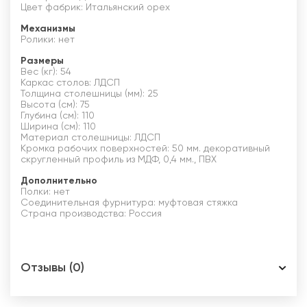
Цвет фабрик: Итальянский орех
Механизмы
Ролики: нет
Размеры
Вес (кг): 54
Каркас столов: ЛДСП
Толщина столешницы (мм): 25
Высота (см): 75
Глубина (см): 110
Ширина (см): 110
Материал столешницы: ЛДСП
Кромка рабочих поверхностей: 50 мм. декоративный
скругленный профиль из МДФ, 0,4 мм., ПВХ
Дополнительно
Полки: нет
Соединительная фурнитура: муфтовая стяжка
Страна производства: Россия
Отзывы (0)