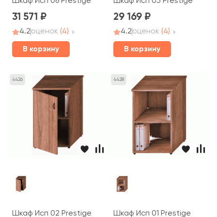
Шкаф Исп 06 Prestige
Шкаф Исп 05 Prestige
31 571
29 169
4.2
оценок
(4)
4.2
оценок
(4)
В корзину
В корзину
4426
4428
Шкаф Исп 02 Prestige
Шкаф Исп 01 Prestige