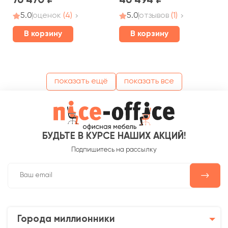
76 470
46 494
5.0
оценок
(4)
5.0
отзывов
(1)
В корзину
В корзину
показать ещё
показать все
БУДЬТЕ В КУРСЕ НАШИХ АКЦИЙ!
Подпишитесь на рассылку
Города миллионники