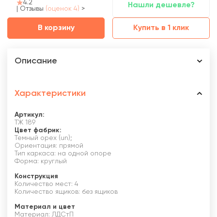
4.2
Нашли дешевле?
|
Отзывы
(оценок 4)
>
В корзину
Купить в 1 клик
Описание
Характеристики
Артикул:
ТЖ 189
Цвет фабрик:
Темный орех (un);
Ориентация: прямой
Тип каркаса: на одной опоре
Форма: круглый
Конструкция
Количество мест: 4
Количество ящиков: без ящиков
Материал и цвет
Материал: ЛДСтП