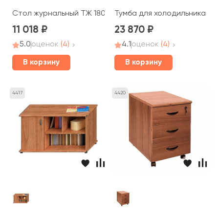
Стол журнальный ТЖ 180 Prestige
Тумба для холодильника ТЖ 
11 018
23 870
5.0
оценок
(4)
4.1
оценок
(4)
В корзину
В корзину
4417
4420