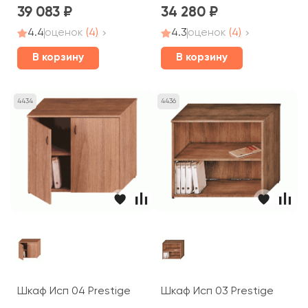
39 083
34 280
4.4
оценок
(4)
4.3
оценок
(4)
В корзину
В корзину
4434
4436
Шкаф Исп 04 Prestige
Шкаф Исп 03 Prestige