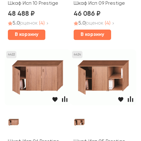
Шкаф Исп 10 Prestige
Шкаф Исп 09 Prestige
48 488
46 086
5.0
оценок
(4)
5.0
оценок
(4)
В корзину
В корзину
4422
4424