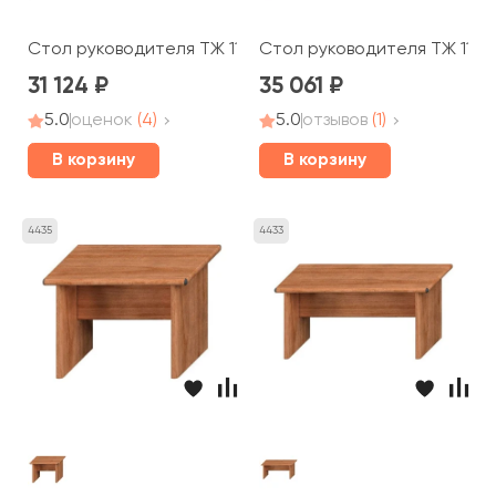
Стол руководителя ТЖ 112 Prestige
Стол руководителя ТЖ 113 P
31 124
35 061
5.0
оценок
(4)
5.0
отзывов
(1)
В корзину
В корзину
4435
4433