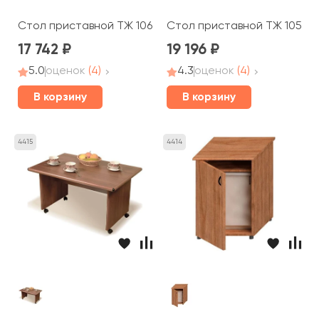
Стол приставной ТЖ 106 Prestige
Стол приставной ТЖ 105 Pr
17 742
19 196
5.0
оценок
(4)
4.3
оценок
(4)
В корзину
В корзину
4415
4414