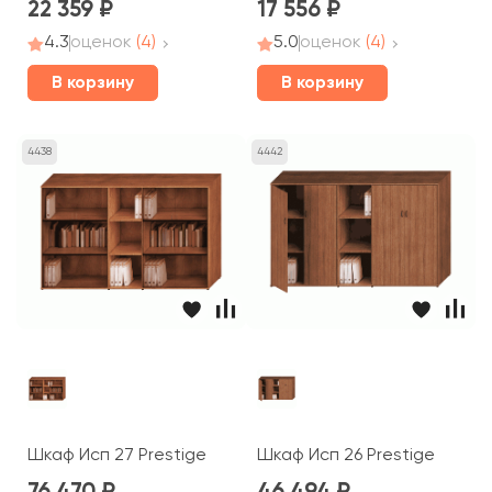
22 359
17 556
4.3
оценок
(4)
5.0
оценок
(4)
В корзину
В корзину
4438
4442
Шкаф Исп 27 Prestige
Шкаф Исп 26 Prestige