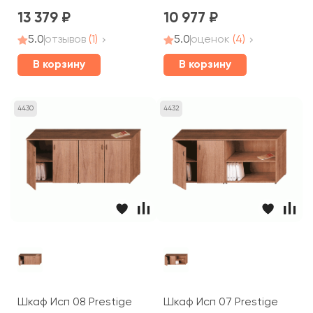
13 379
10 977
5.0
отзывов
(1)
5.0
оценок
(4)
В корзину
В корзину
4430
4432
Шкаф Исп 08 Prestige
Шкаф Исп 07 Prestige