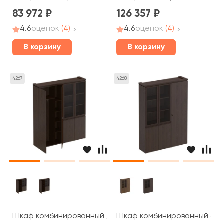
83 972
126 357
4.6
оценок
(4)
4.6
оценок
(4)
В корзину
В корзину
4267
4268
Шкаф комбинированный для одежды со стеклом МК 359
Шкаф комбинированный со с