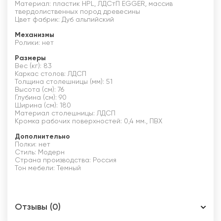
Материал: пластик HPL, ЛДСтП EGGER, массив
твердолиственных пород древесины
Цвет фабрик: Дуб альпийский
Механизмы
Ролики: нет
Размеры
Вес (кг): 83
Каркас столов: ЛДСП
Толщина столешницы (мм): 51
Высота (см): 76
Глубина (см): 90
Ширина (см): 180
Материал столешницы: ЛДСП
Кромка рабочих поверхностей: 0,4 мм., ПВХ
Дополнительно
Полки: нет
Стиль: Модерн
Страна производства: Россия
Тон мебели: Темный
Отзывы (0)