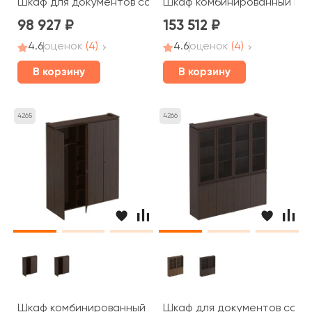
Шкаф для документов со стеклянными дверями МК 378
Шкаф комбинированный МК 3
98 927
153 512
4.6
оценок
(4)
4.6
оценок
(4)
В корзину
В корзину
4265
4266
Шкаф комбинированный для одежды для документов МК
Шкаф для документов со ст