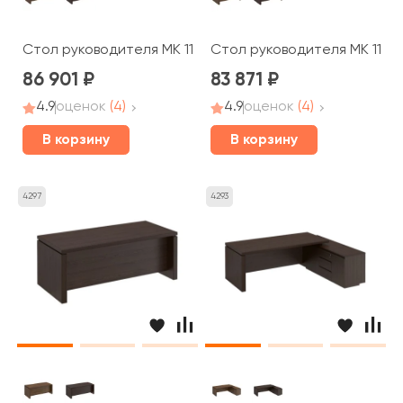
Стол руководителя МК 111 ДА Mark
Стол руководителя МК 110 
86 901
83 871
4.9
оценок
(4)
4.9
оценок
(4)
В корзину
В корзину
4297
4293