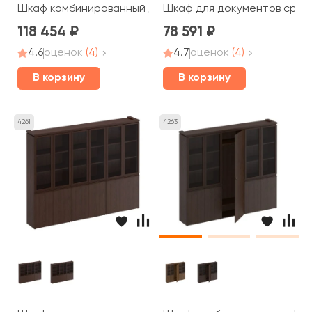
Шкаф комбинированный для документов узкий со стекл
Шкаф для документов сред
118 454
78 591
4.6
оценок
(4)
4.7
оценок
(4)
В корзину
В корзину
4261
4263