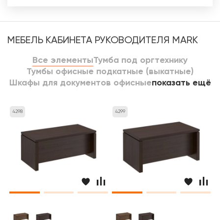
МЕБЕЛЬ КАБИНЕТА РУКОВОДИТЕЛЯ MARK
Все элементы
Тумба под оргтехнику
Тумбы офисные подкатные (выкатные)
Шкафы для документов офисные
показать ещё
4298
4299