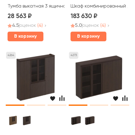
Тумба выкатная 3 ящичная с центральным замком МК 21
Шкаф комбинированный для 
28 563
183 630
4.5
оценок
(4)
5.0
оценок
(4)
В корзину
В корзину
4264
4273