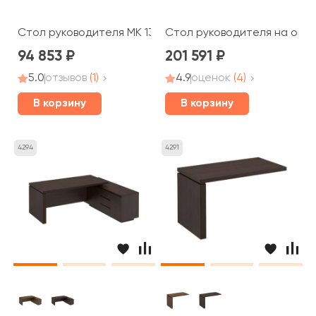
Стол руководителя МК 131 ДА Mark
Стол руководителя на опор
94 853
201 591
5.0
отзывов
(1)
4.9
оценок
(4)
В корзину
В корзину
4294
4291