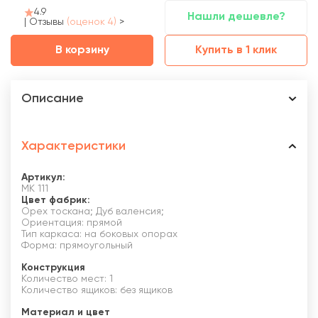
4.9
Нашли дешевле?
|
Отзывы
(оценок 4)
>
В корзину
Купить в 1 клик
Описание
Характеристики
Артикул:
МК 111
Цвет фабрик:
Орех тоскана; Дуб валенсия;
Ориентация: прямой
Тип каркаса: на боковых опорах
Форма: прямоугольный
Конструкция
Количество мест: 1
Количество ящиков: без ящиков
Материал и цвет