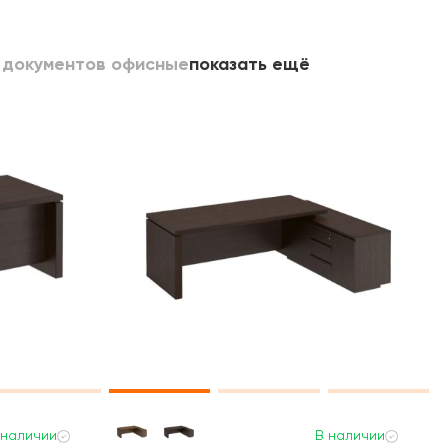
 документов офисные
показать ещё
 наличии
В наличии