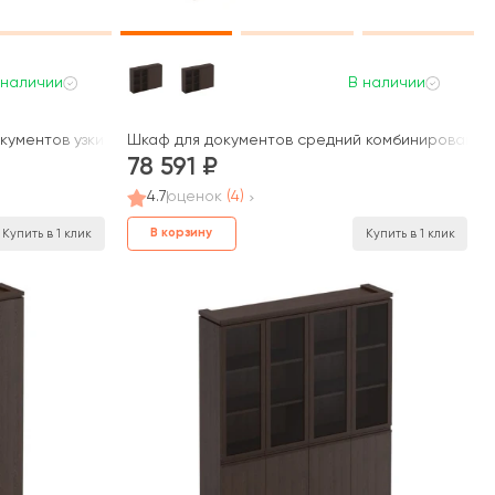
 наличии
В наличии
ий МК 390 ДА Mark
ументов узкий со стеклом для одежды узкий МК 377 ДА Mark
Шкаф для документов средний комбинированный
78 591
4.7
оценок
(4)
В корзину
Купить в 1 клик
Купить в 1 клик