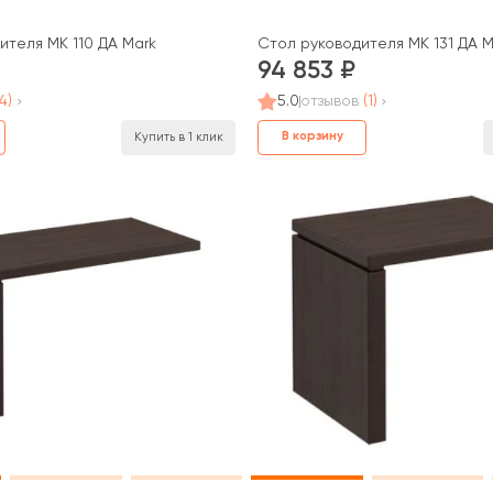
ителя МК 110 ДА Mark
Стол руководителя МК 131 ДА M
94 853
(4)
5.0
отзывов
(1)
В корзину
Купить в 1 клик