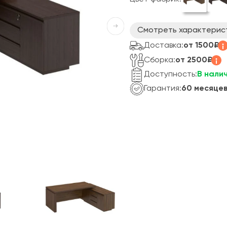
Смотреть характерис
Доставка:
от 1500₽
Сборка:
от 2500₽
Доступность:
В нали
Гарантия:
60 месяце