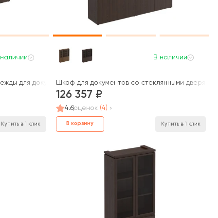
 наличии
В наличии
ежды для документов МК 363 Mark
Шкаф для документов со стеклянными дверями М
126 357
4.6
оценок
(4)
В корзину
Купить в 1 клик
Купить в 1 клик