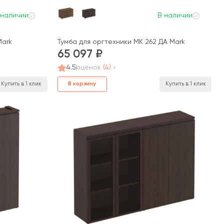
 наличии
В наличии
Mark
Тумба для оргтехники МК 262 ДА Mark
65 097
4.5
оценок
(4)
В корзину
Купить в 1 клик
Купить в 1 клик