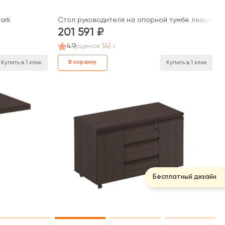
ark
Стол руководителя на опорной тумбе левый пра
201 591
4.9
оценок
(4)
В корзину
Купить в 1 клик
Купить в 1 клик
Бесплатный дизайн