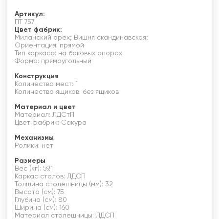
Артикул:
ПТ 757
Цвет фабрик:
Миланский орех; Вишня скандинавская;
Ориентация: прямой
Тип каркаса: на боковых опорах
Форма: прямоугольный
Конструкция
Количество мест: 1
Количество ящиков: без ящиков
Материал и цвет
Материал: ЛДСтП
Цвет фабрик: Сакура
Механизмы
Ролики: нет
Размеры
Вес (кг): 59.1
Каркас столов: ЛДСП
Толщина столешницы (мм): 32
Высота (см): 75
Глубина (см): 80
Ширина (см): 160
Материал столешницы: ЛДСП