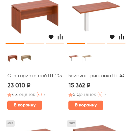
Стол приставной ПТ 105 Patriot
Брифинг приставка ПТ 446 P
23 010
15 362
4.4
оценок
(4)
5.0
оценок
(4)
В корзину
В корзину
4817
4820