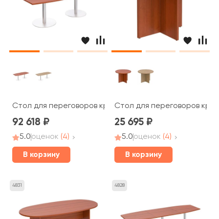
Стол для переговоров круглый на опорах колоннах ПТ 1
Стол для переговоров кругл
92 618
25 695
5.0
оценок
(4)
5.0
оценок
(4)
В корзину
В корзину
4831
4828