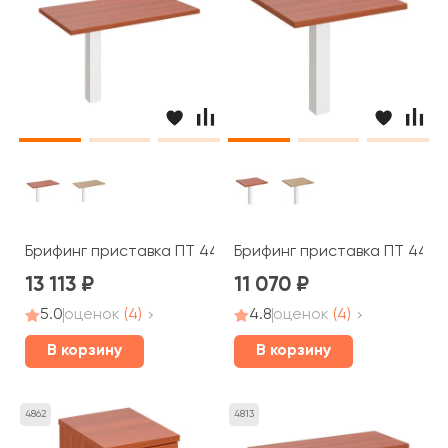
Брифинг приставка ПТ 447 Patriot
Брифинг приставка ПТ 445 P
13 113
11 070
5.0
оценок
(4)
4.8
оценок
(4)
В корзину
В корзину
4862
4813