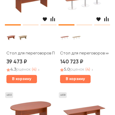
Стол для переговоров ПТ 153 Patriot
Стол для переговоров на оп
39 473
140 723
4.3
оценок
(4)
5.0
оценок
(4)
В корзину
В корзину
4833
4838