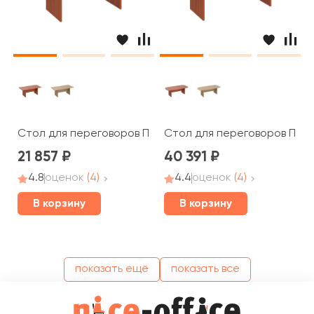
Стол для переговоров ПТ 783 Patriot
Стол для переговоров ПТ 15
21 857
40 391
4.8
оценок
(4)
4.4
оценок
(4)
В корзину
В корзину
показать ещё
показать все