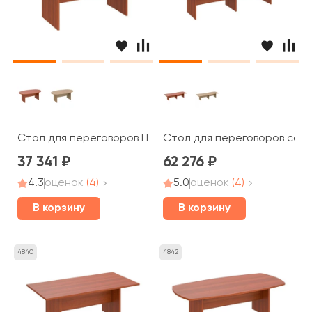
Стол для переговоров ПТ 136 Patriot
Стол для переговоров соста
37 341
62 276
4.3
оценок
(4)
5.0
оценок
(4)
В корзину
В корзину
4840
4842