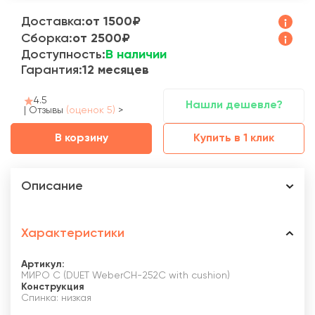
Доставка:
от 1500₽
Сборка:
от 2500₽
Доступность:
В наличии
Гарантия:
12 месяцев
4.5
Нашли дешевле?
|
Отзывы
(оценок 5)
>
В корзину
Купить в 1 клик
Описание
Характеристики
Артикул:
МИРО С (DUET WeberCH-252C with cushion)
Конструкция
Спинка: низкая