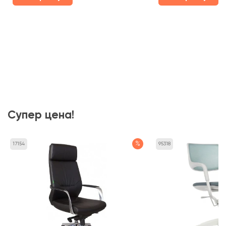
Супер цена!
%
17154
95318