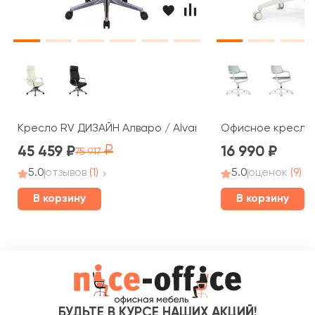
Кресло RV ДИЗАЙН Алваро / Alvaro (A1815)
Офисное кресло R
45 459
16 990
75 917
5.0
отзывов
(1)
5.0
оценок
(9)
В корзину
В корзину
БУДЬТЕ В КУРСЕ НАШИХ АКЦИЙ!