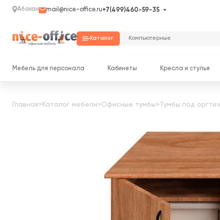
Абакан
mail@nice-office.ru
+7(499)460-59-35
Каталог
Мебель для персонала
Кабинеты
Кресла и стулья
Главная
>
Каталог мебели
>
Офисные тумбы
>
Тумбы под оргте