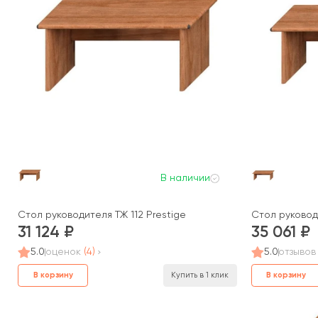
В наличии
Стол руководителя ТЖ 112 Prestige
Стол руководи
31 124
35 061
5.0
оценок
(4)
5.0
отзывов
В корзину
В корзину
Купить в 1 клик