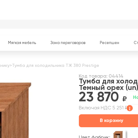
Мягкая мебель
Зона переговоров
Ресепшен
С
хнику
>
Тумба для холодильника ТЖ 380 Prestige
Код товара: 04414
Тумба для холод
Темный орех (un
23 870
Н
Включая НДС 5 251 ₽
В корзину
Цвет фабрик: