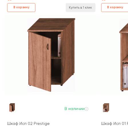
В корзину
В корзину
Купить в 1 клик
В наличии
Шкаф Исп 02 Prestige
Шкаф Исп 01 