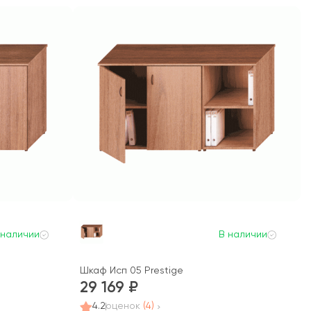
 наличии
В наличии
Шкаф Исп 05 Prestige
29 169
4.2
оценок
(4)