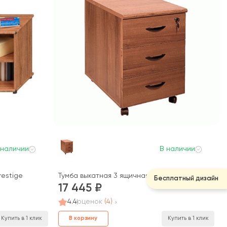
 наличии
В наличии
restige
Тумба выкатная 3 ящичная c доводчиками с цент
Бесплатный дизайн
17 445
4.4
оценок
(4)
В корзину
Купить в 1 клик
Купить в 1 клик