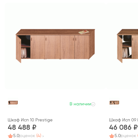
В наличии
Шкаф Исп 10 Prestige
Шкаф Исп 09 
48 488
46 086
5.0
оценок
(4)
5.0
оценок