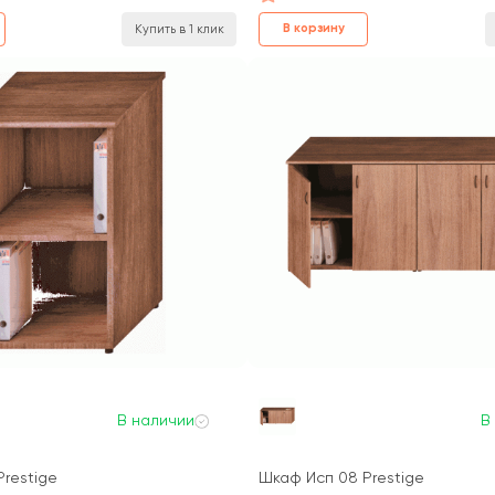
В корзину
Купить в 1 клик
В наличии
В
Prestige
Шкаф Исп 08 Prestige