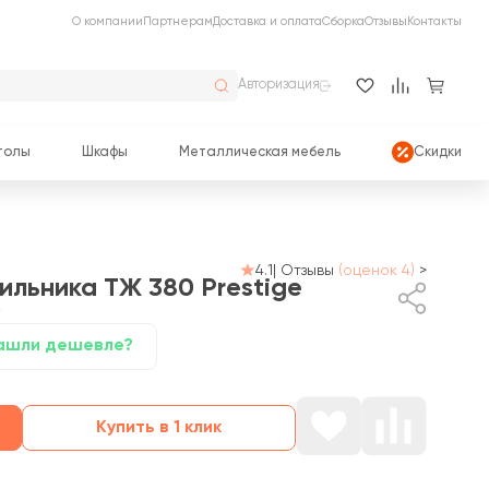
О компании
Партнерам
Доставка и оплата
Сборка
Отзывы
Контакты
Авторизация
толы
Шкафы
Металлическая мебель
Скидки
4.1
|
Отзывы
(оценок 4)
>
ильника ТЖ 380 Prestige
)
ашли дешевле?
Купить в 1 клик