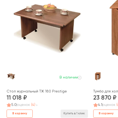
В наличии
Стол журнальный ТЖ 180 Prestige
Тумба для хол
11 018
23 870
5.0
оценок
(4)
4.1
оценок
(
В корзину
В корзину
Купить в 1 клик