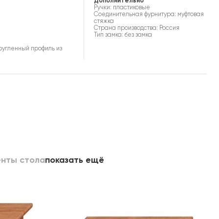
Дополнительно
Ручки: пластиковые
Соединительная фурнитура: муфтовая
стяжка
Страна производства: Россия
Тип замка: без замка
ругленный профиль из
нты стола
показать ещё