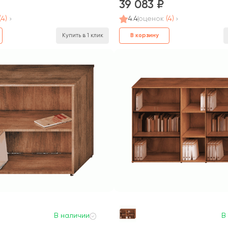
39 083
(4)
4.4
оценок
(4)
В корзину
Купить в 1 клик
В наличии
В