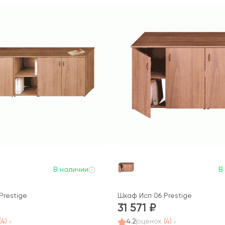
В наличии
В
Prestige
Шкаф Исп 06 Prestige
31 571
(4)
4.2
оценок
(4)