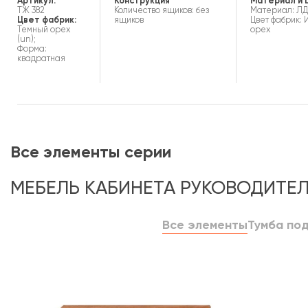
Артикул:
Конструкция
Материал и 
ТЖ 382
Количество ящиков: без
Материал: Л
Цвет фабрик:
ящиков
Цвет фабрик: 
Темный орех
орех
(un);
Форма:
квадратная
Все элементы серии
МЕБЕЛЬ КАБИНЕТА РУКОВОДИТЕ
Все элементы
Тумба под