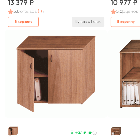
13 379
10 977
5.0
отзывов
(1)
5.0
оценок
В корзину
В корзину
Купить в 1 клик
В наличии