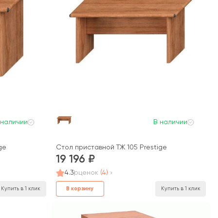
 наличии
В наличии
ge
Стол приставной ТЖ 105 Prestige
19 196
4.3
оценок
(4)
В корзину
Купить в 1 клик
Купить в 1 клик