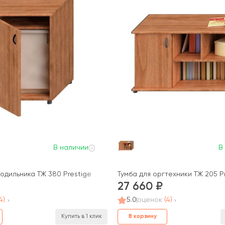
В наличии
В
одильника ТЖ 380 Prestige
Тумба для оргтехники ТЖ 205 P
27 660
4)
5.0
оценок
(4)
В корзину
Купить в 1 клик