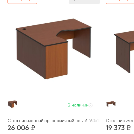
В наличии
Стол письменный эргономичный левый 160x140x75 Дин-Р
Стол письмен
26 006
19 373