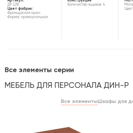
Артикул:
Конструкция
Мат
ДР 228
Количество ящиков: 4
Мате
Цвет фабрик:
Цвет
Французский орех;
Форма: прямоугольная
Все элементы серии
МЕБЕЛЬ ДЛЯ ПЕРСОНАЛА ДИН-Р
Все элементы
Шкафы для д