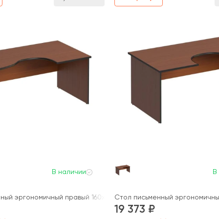
В наличии
В
ный эргономичный правый 160x98x75 Дин-Р
Стол письменный эргономичный
19 373