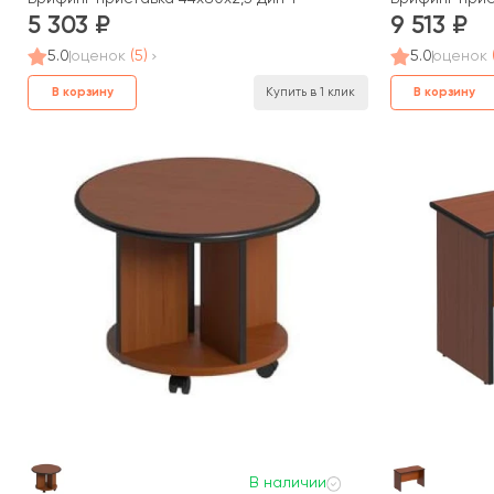
5 303
9 513
5.0
оценок
(5)
5.0
оценок
В корзину
В корзину
Купить в 1 клик
В наличии