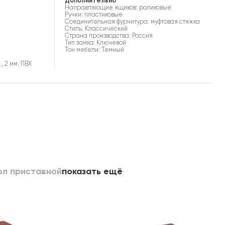
Дополнительно
Направляющие ящиков: роликовые
Ручки: пластиковые
Соединительная фурнитура: муфтовая стяжка
Стиль: Классический
Страна производства: Россия
Тип замка: Ключевой
Тон мебели: Темный
, 2 мм. ПВХ
ол приставной
показать ещё