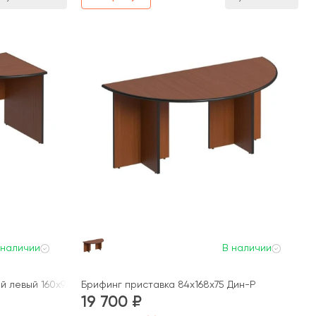
 наличии
В наличии
 левый 160x98x75 Дин-Р
Брифинг приставка 84x168x75 Дин-Р
19 700