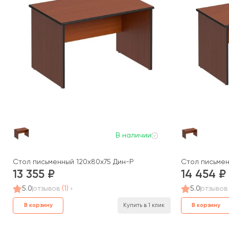
В наличии
Стол письменный 120x80x75 Дин-Р
Стол письмен
13 355
14 454
5.0
отзывов
(1)
5.0
отзывов
В корзину
В корзину
Купить в 1 клик