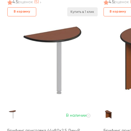
4.5
оценок
(5)
4.5
оценок
В корзину
В корзину
Купить в 1 клик
В наличии
Брифинг приставка 44x80x2,5 Дин-Р
Брифинг прис