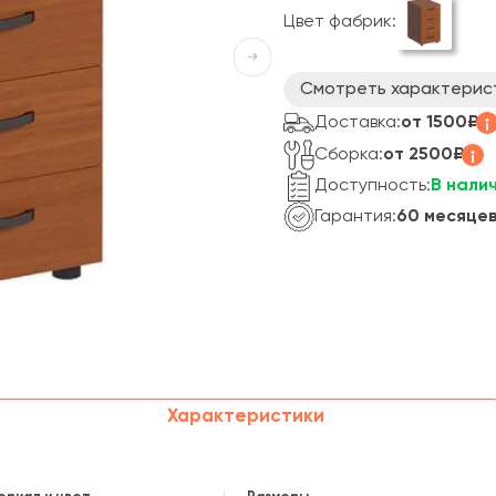
Цвет фабрик:
Смотреть характерис
Доставка:
от 1500₽
Сборка:
от 2500₽
Доступность:
В нали
Гарантия:
60 месяце
Характеристики