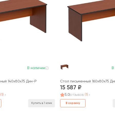
В наличии
В
ный 140x80x75 Дин-Р
Стол письменный 160x80x75 Ди
15 587
(1)
5.0
отзывов
(1)
В корзину
Купить в 1 клик