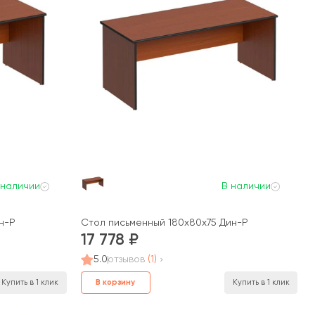
 наличии
В наличии
н-Р
Стол письменный 180x80x75 Дин-Р
17 778
5.0
отзывов
(1)
В корзину
Купить в 1 клик
Купить в 1 клик