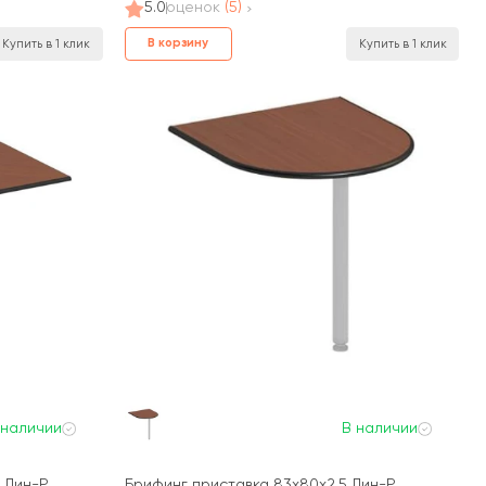
5.0
оценок
(5)
В корзину
Купить в 1 клик
Купить в 1 клик
 наличии
В наличии
5 Дин-Р
Брифинг приставка 83x80x2,5 Дин-Р