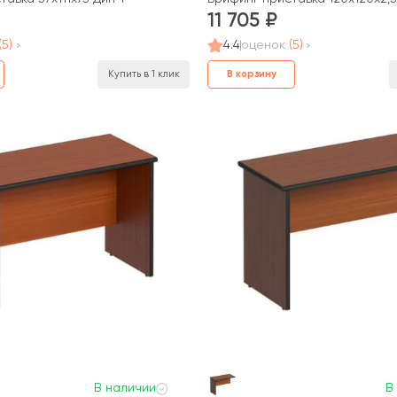
11 705
(5)
4.4
оценок
(5)
В корзину
Купить в 1 клик
В наличии
В