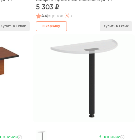
5 303
4.4
оценок
(5)
В корзину
Купить в 1 клик
Купить в 1 клик
 наличии
В наличии