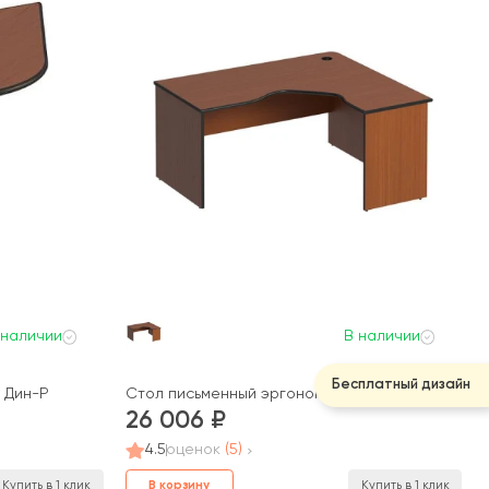
 наличии
В наличии
Бесплатный дизайн
5 Дин-Р
Стол письменный эргономичный правый 160x140
26 006
4.5
оценок
(5)
В корзину
Купить в 1 клик
Купить в 1 клик