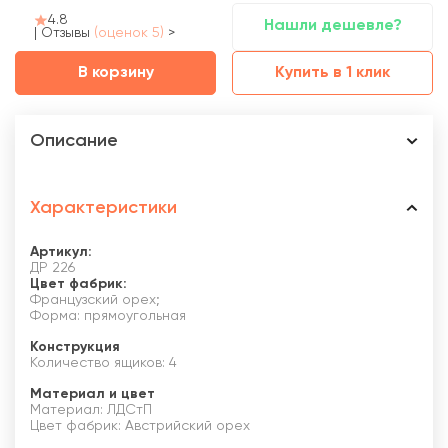
4.8
Нашли дешевле?
|
Отзывы
(оценок 5)
>
В корзину
Купить в 1 клик
Описание
Характеристики
Артикул:
ДР 226
Цвет фабрик:
Французский орех;
Форма: прямоугольная
Конструкция
Количество ящиков: 4
Материал и цвет
Материал: ЛДСтП
Цвет фабрик: Австрийский орех