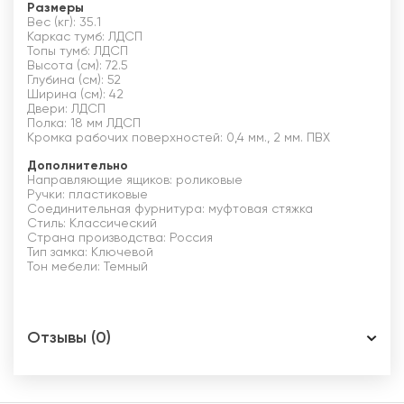
Размеры
Вес (кг): 35.1
Каркас тумб: ЛДСП
Топы тумб: ЛДСП
Высота (см): 72.5
Глубина (см): 52
Ширина (см): 42
Двери: ЛДСП
Полка: 18 мм ЛДСП
Кромка рабочих поверхностей: 0,4 мм., 2 мм. ПВХ
Дополнительно
Направляющие ящиков: роликовые
Ручки: пластиковые
Соединительная фурнитура: муфтовая стяжка
Стиль: Классический
Страна производства: Россия
Тип замка: Ключевой
Тон мебели: Темный
Отзывы (0)