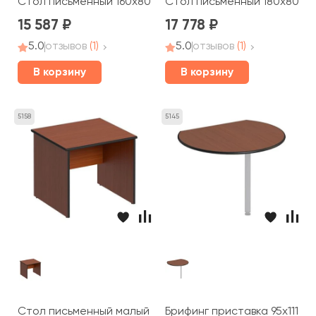
Стол письменный 160x80x75 Дин-Р
Стол письменный 180x80x75
15 587
17 778
5.0
отзывов
(1)
5.0
отзывов
(1)
В корзину
В корзину
5158
5145
Стол письменный малый 86x80x75 Дин-Р
Брифинг приставка 95x111x2,