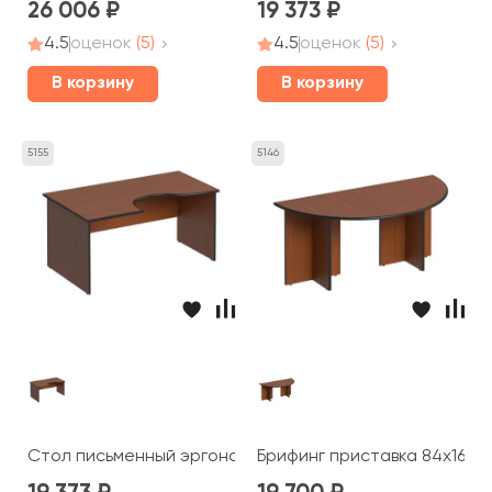
26 006
19 373
4.5
оценок
(5)
4.5
оценок
(5)
В корзину
В корзину
5155
5146
Стол письменный эргономичный левый 160x98x75 Дин-
Брифинг приставка 84x168x