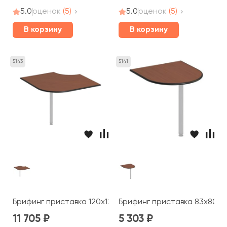
5.0
оценок
(5)
5.0
оценок
(5)
В корзину
В корзину
5143
5141
Брифинг приставка 120x120x2,5 Дин-Р
Брифинг приставка 83x80x2
11 705
5 303