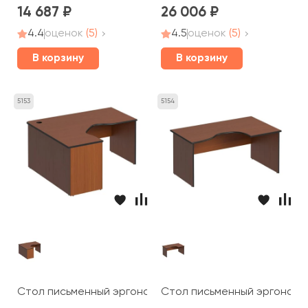
14 687
26 006
4.4
оценок
(5)
4.5
оценок
(5)
В корзину
В корзину
5153
5154
Стол письменный эргономичный левый 160x140x75 Дин
Стол письменный эргономич