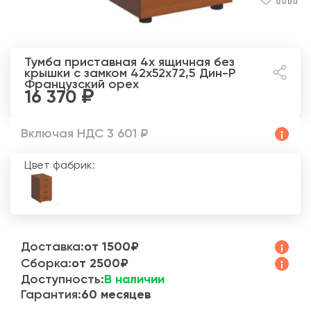
Тумба приставная 4х ящичная без
крышки с замком 42x52x72,5 Дин-Р
Французский орех
16 370
Включая НДС 3 601 ₽
Цвет фабрик:
Доставка:
от 1500₽
Сборка:
от 2500₽
Доступность:
В наличии
Гарантия:
60 месяцев