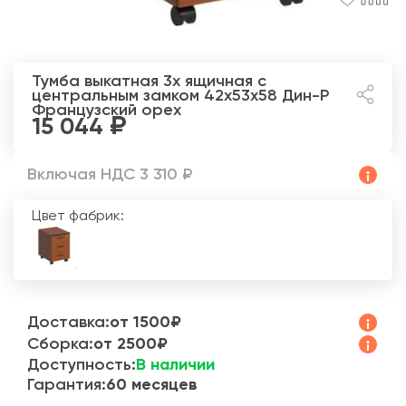
Тумба выкатная 3х ящичная с
центральным замком 42x53x58 Дин-Р
Французский орех
15 044
Включая НДС 3 310 ₽
Цвет фабрик:
Доставка:
от 1500₽
Сборка:
от 2500₽
Доступность:
В наличии
Гарантия:
60 месяцев