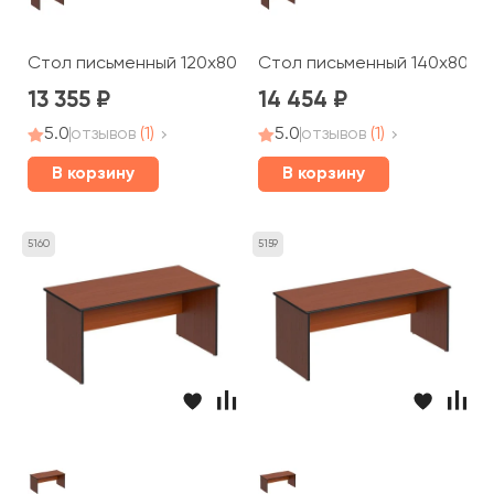
Стол письменный 120x80x75 Дин-Р
Стол письменный 140x80x7
13 355
14 454
5.0
отзывов
(1)
5.0
отзывов
(1)
В корзину
В корзину
5160
5159