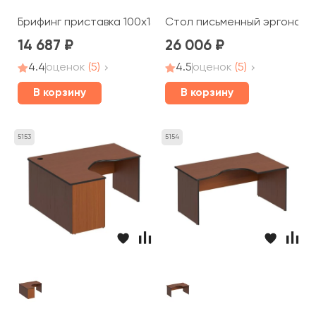
Брифинг приставка 100x132x2,5 Дин-Р
Стол письменный эргономич
14 687
26 006
4.4
оценок
(5)
4.5
оценок
(5)
В корзину
В корзину
5153
5154