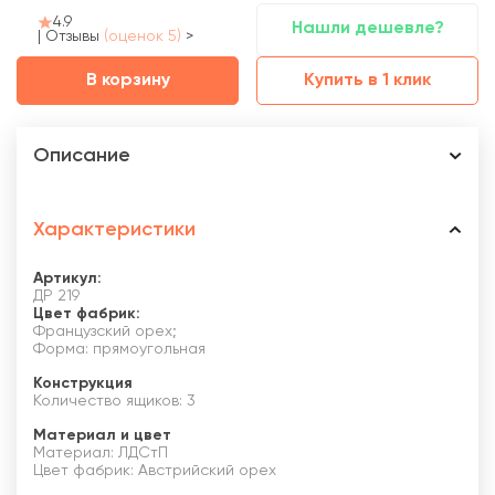
4.9
Нашли дешевле?
|
Отзывы
(оценок 5)
>
В корзину
Купить в 1 клик
Описание
Характеристики
Артикул:
ДР 219
Цвет фабрик:
Французский орех;
Форма: прямоугольная
Конструкция
Количество ящиков: 3
Материал и цвет
Материал: ЛДСтП
Цвет фабрик: Австрийский орех