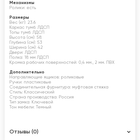
Механизмы
Ролики: есть
Размеры
Вес (кг): 23.6
Каркас тумб: ЛДСП
Топы тумб: ЛДСП
Высота (см): 58
Глубина (см): 53
Ширина (см): 42
Двери: ЛДСП
Полка: 18 мм ЛДСП
Кромка рабочих поверхностей: 0,4 мм., 2 мм. ПВХ
Дополнительно
Направляющие ящиков: роликовые
Ручки: пластиковые
Соединительная фурнитура: муфтовая стяжка
Стиль: Классический
Страна производства: Россия
Тип замка: Ключевой
Тон мебели: Темный
Отзывы (0)