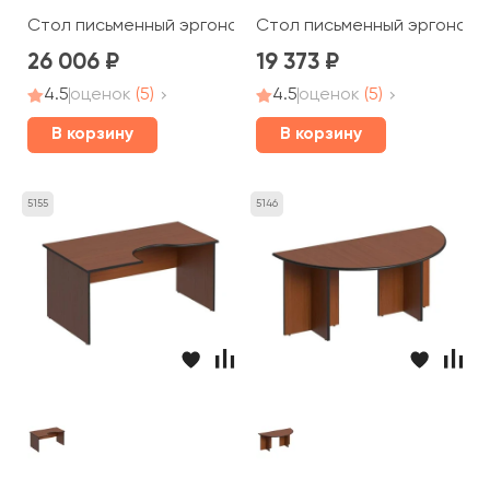
Стол письменный эргономичный левый 160x140x75 Дин
Стол письменный эргономич
26 006
19 373
4.5
оценок
(5)
4.5
оценок
(5)
В корзину
В корзину
5155
5146