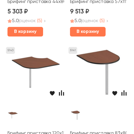
Брифинг приставка 44x80x2,5 Дин-Р
Брифинг приставка 57x111x7
5 303
9 513
5.0
оценок
(5)
5.0
оценок
(5)
В корзину
В корзину
5143
5141
Брифинг приставка 120x120x2,5 Дин-Р
Брифинг приставка 83x80x2