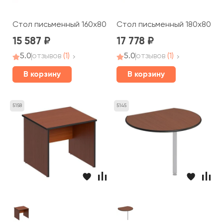
Стол письменный 160x80x75 Дин-Р
Стол письменный 180x80x75
15 587
17 778
5.0
отзывов
(1)
5.0
отзывов
(1)
В корзину
В корзину
5158
5145