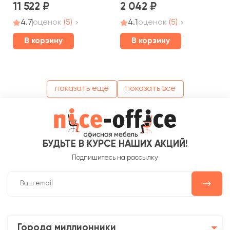
11 522
2 042
4.7
оценок
(5)
4.1
оценок
(5)
В корзину
В корзину
показать ещё
показать все
БУДЬТЕ В КУРСЕ НАШИХ АКЦИЙ!
Подпишитесь на рассылку
Города миллионники