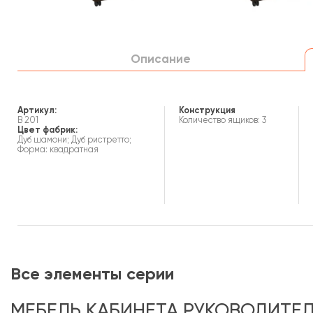
Описание
Артикул:
Конструкция
В 201
Количество ящиков: 3
Цвет фабрик:
Дуб шамони; Дуб ристретто;
Форма: квадратная
Все элементы серии
МЕБЕЛЬ КАБИНЕТА РУКОВОДИТЕЛ