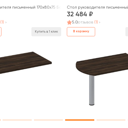
ителя письменный 170x80x75 Борн
Стол руководителя письменны
32 484
(1)
5.0
отзывов
(1)
В корзину
Купить в 1 клик