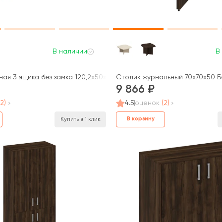
В наличии
В
ая 3 ящика без замка 120,2x50x66 Борн
Столик журнальный 70x70x50 
9 866
(2)
4.5
оценок
(2)
В корзину
Купить в 1 клик