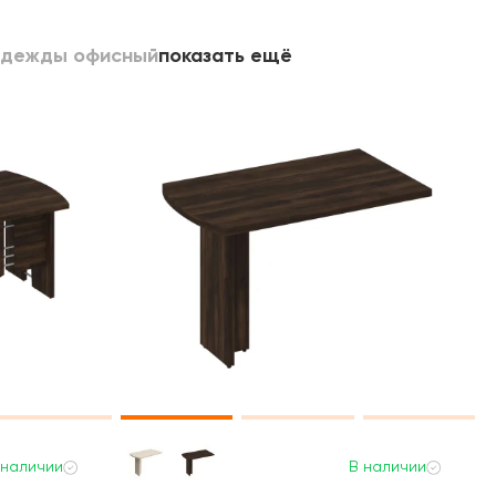
одежды офисный
показать ещё
 наличии
В наличии