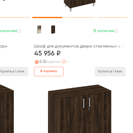
 наличии
В наличии
Борн
Шкаф для документов двери стеклянные в алюми
45 956
5.0
оценок
(2)
В корзину
Купить в 1 клик
Купить в 1 клик