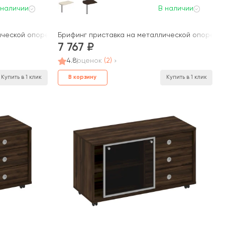
 наличии
В наличии
ической опоре 130x80x75 Борн
Брифинг приставка на металлической опоре 80
7 767
4.8
оценок
(2)
В корзину
Купить в 1 клик
Купить в 1 клик