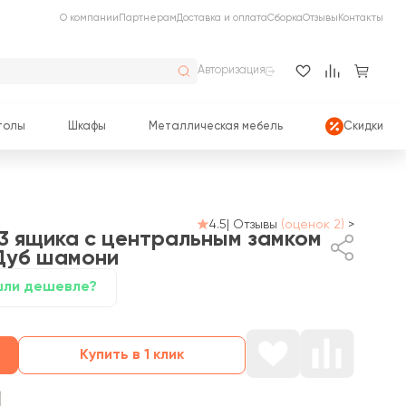
О компании
Партнерам
Доставка и оплата
Сборка
Отзывы
Контакты
Авторизация
толы
Шкафы
Металлическая мебель
Скидки
4.5
|
Отзывы
(оценок 2)
>
3 ящика с центральным замком
Дуб шамони
ли дешевле?
Купить в 1 клик