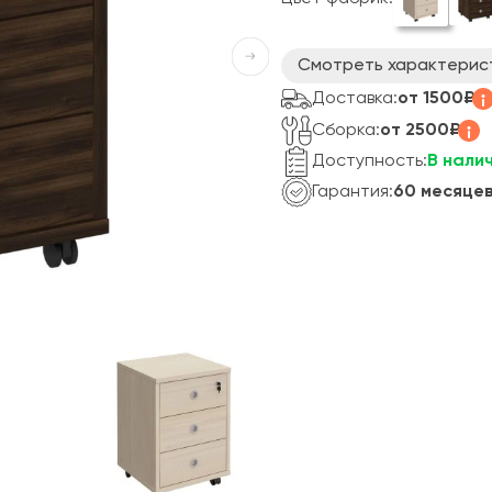
Смотреть характерис
Доставка:
от 1500₽
Сборка:
от 2500₽
Доступность:
В нали
Гарантия:
60 месяце