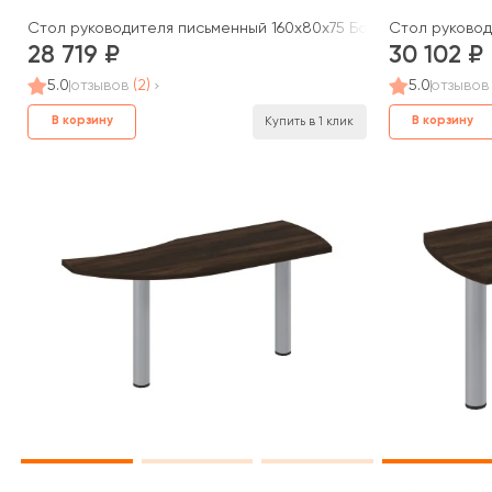
Стол руководителя письменный 160x80x75 Борн
Стол руковод
28 719
30 102
5.0
отзывов
(2)
5.0
отзывов
В корзину
В корзину
Купить в 1 клик