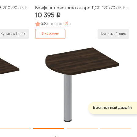
й 200x90x75 Борн
Брифинг приставка опора ДСП 120x70x75 Борн
10 395
4.8
оценок
(2)
В корзину
Купить в 1 клик
Купить в 1 клик
Бесплатный дизайн