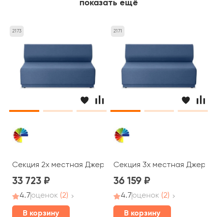
показать ещё
2173
2171
Секция 2х местная Джерси
Секция 3х местная Джерси
33 723
36 159
4.7
оценок
(2)
4.7
оценок
(2)
В корзину
В корзину