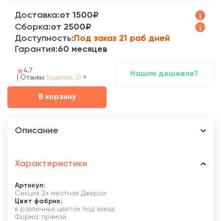
Доставка:
от 1500₽
Сборка:
от 2500₽
Доступность:
Под заказ 21 раб дней
Гарантия:
60 месяцев
4.7
Нашли дешевле?
|
Отзывы
(оценок 2)
>
В корзину
Описание
Характеристики
Артикул:
Секция 2х местная Джерси
Цвет фабрик:
в различных цветах под заказ;
Форма: прямой