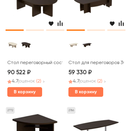
Стол переговорный составной 280x160x75 Born
Стол для переговоров 300x
90 522
59 330
4.7
оценок
(2)
4.7
оценок
(2)
В корзину
В корзину
2772
2766