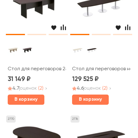
Стол для переговоров 240x90x75 Born
Стол для переговоров на о
31 149
129 525
4.7
оценок
(2)
4.6
оценок
(2)
В корзину
В корзину
2770
2776