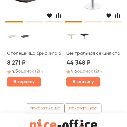
Столешница брифинга без опоры 80x130x3,6 Born
Центральная секция стола 
8 271
44 348
4.5
оценок
(2)
4.6
оценок
(2)
В корзину
В корзину
показать ещё
показать все