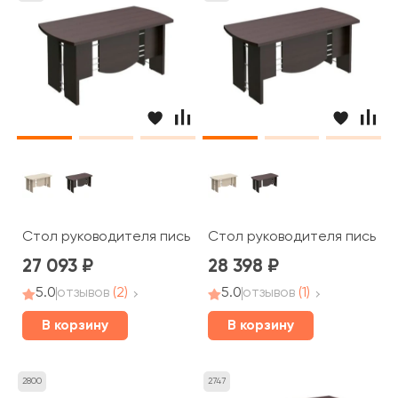
Стол руководителя письменный 160x80x75 Born
Стол руководителя письмен
27 093
28 398
5.0
отзывов
(2)
5.0
отзывов
(1)
В корзину
В корзину
2800
2747