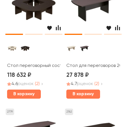
Стол переговорный составной 280x280x75 Born
Стол для переговоров 200x
118 632
27 878
4.6
оценок
(2)
4.7
оценок
(2)
В корзину
В корзину
2779
2762