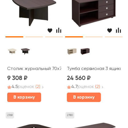
Столик журнальный 70x70x50 Born
Тумба сервисная 3 ящика бе
9 308
24 560
4.5
оценок
(2)
4.7
оценок
(2)
В корзину
В корзину
2768
2780