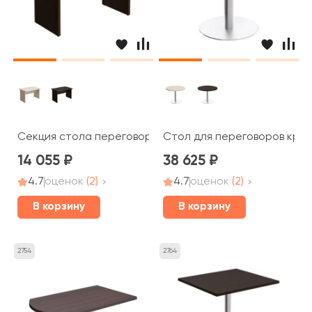
Секция стола переговоров 120x80x75 Born
Стол для переговоров кругл
14 055
38 625
4.7
оценок
(2)
4.7
оценок
(2)
В корзину
В корзину
2754
2764