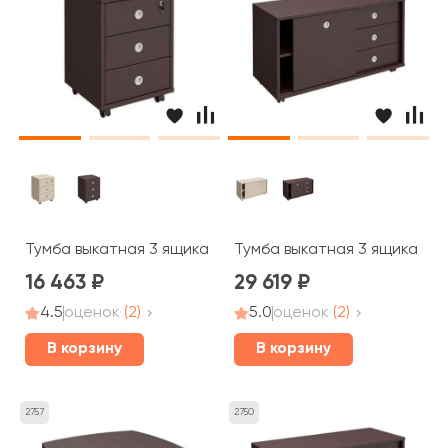
Тумба выкатная 3 ящика с центральным замком 48x45x6
Тумба выкатная 3 ящика без
16 463
29 619
4.5
оценок
(2)
5.0
оценок
(2)
В корзину
В корзину
2757
2750