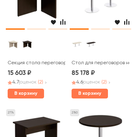
Секция стола переговоров угловая 80x80x75 Born
Стол для переговоров на о
15 603
85 178
4.7
оценок
(2)
4.6
оценок
(2)
В корзину
В корзину
2774
2760