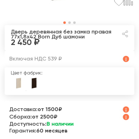
Дверь деревянная без замка правая
77x1,8x42 Born
Дуб шамони
2 450
Включая НДС 539 ₽
Цвет фабрик:
Доставка:
от 1500₽
Сборка:
от 2500₽
Доступность:
В наличии
Гарантия:
60 месяцев