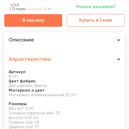
4.6
Нашли дешевле?
|
Отзывы
(оценок 2)
>
В корзину
Купить в 1 клик
Описание
Характеристики
Артикул:
B 511
Цвет фабрик:
Дуб шамони; Венге;
Материал и цвет
Материал: ламинированная ДСтП
Размеры
Вес (кг): 0.00
Толщина каркасов (мм): 25
Высота (см): 42
Глубина (см): 1.8
Ширина (см): 77