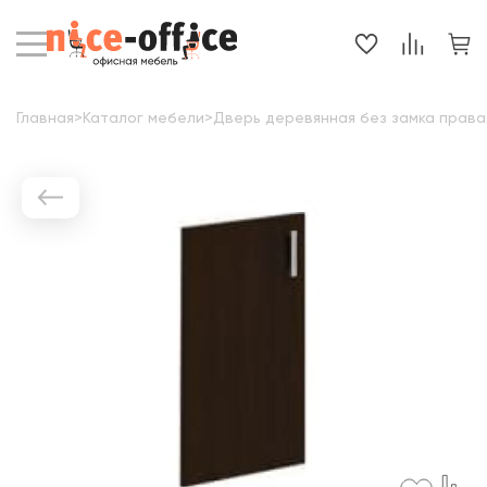
Главная
>
Каталог мебели
>
Дверь деревянная без замка правая