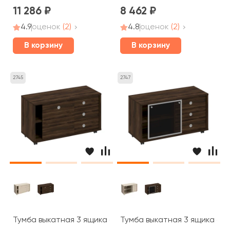
11 286
8 462
4.9
оценок
(2)
4.8
оценок
(2)
В корзину
В корзину
2745
2747
Тумба выкатная 3 ящика без замка дверь купе 120,2x50
Тумба выкатная 3 ящика без