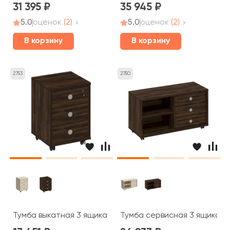
31 395
35 945
5.0
оценок
(2)
5.0
оценок
(2)
В корзину
В корзину
2753
2750
Тумба выкатная 3 ящика с центральным замком 48x45x
Тумба сервисная 3 ящика бе