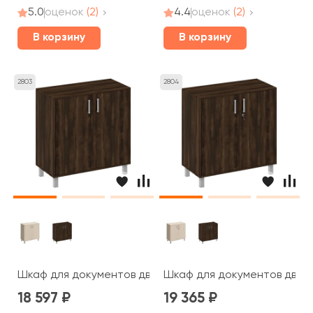
5.0
оценок
(2)
4.4
оценок
(2)
В корзину
В корзину
2803
2804
Шкаф для документов две глухие двери без замка 90x4
Шкаф для документов две г
18 597
19 365