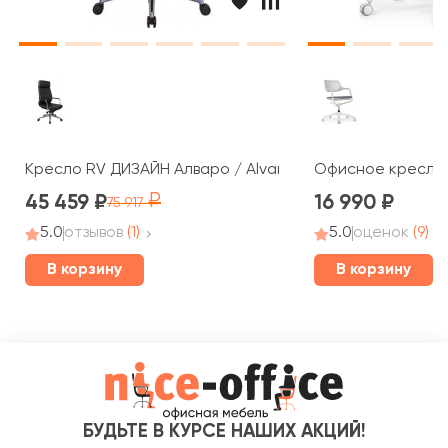
Кресло RV ДИЗАЙН Алваро / Alvaro (A1815)
Офисное кресло R
45 459
16 990
75 917
5.0
отзывов
(1)
5.0
оценок
(9)
В корзину
В корзину
БУДЬТЕ В КУРСЕ НАШИХ АКЦИЙ!