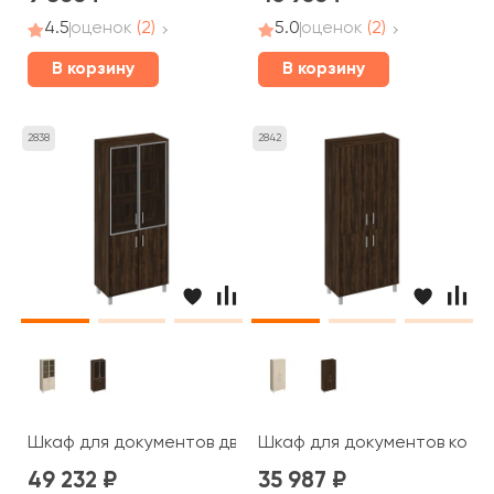
4.5
оценок
(2)
5.0
оценок
(2)
В корзину
В корзину
2838
2842
Шкаф для документов двери стеклянные в алюминиевой
Шкаф для документов компл
49 232
35 987