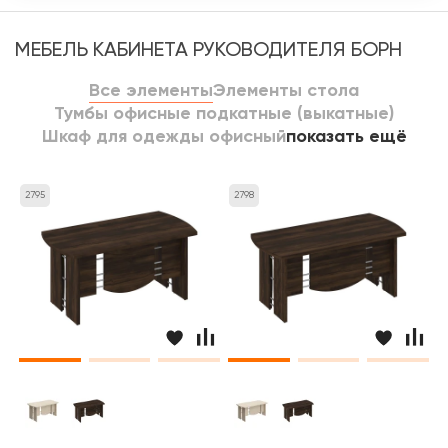
МЕБЕЛЬ КАБИНЕТА РУКОВОДИТЕЛЯ БОРН
Все элементы
Элементы стола
Тумбы офисные подкатные (выкатные)
Шкаф для одежды офисный
показать ещё
2795
2798