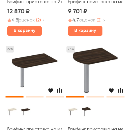
Брифинг приставка на 2 металлических опорах 165x60
Брифинг приставка на мета
12 870
9 701
4.8
оценок
(2)
4.7
оценок
(2)
В корзину
В корзину
2793
2786
Брифинг приставка на металлической опоре 130x80x7
Брифинг приставка на мета