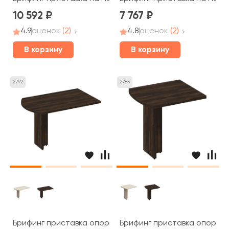
10 592
7 767
4.9
оценок
(2)
4.8
оценок
(2)
В корзину
В корзину
2792
2785
Брифинг приставка опора ДСП 130x80x75 Борн
Брифинг приставка опора 