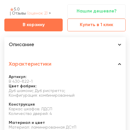
5.0
Нашли дешевле?
|
Отзывы
(оценок 2)
>
В корзину
Купить в 1 клик
Описание
Характеристики
Артикул:
В 430-822-1
Цвет фабрик:
Дуб шамони; Дуб ристретто;
Конфигурация: комбинированный
Конструкция
Каркас шкафов: ЛДСП
Количество дверей: 4
Материал и цвет
Материал: ламинированная ДСтП