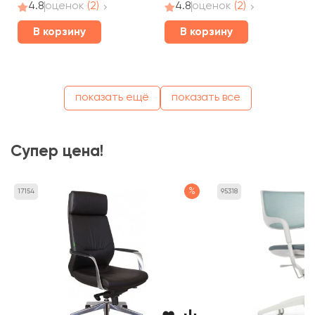
4.8
оценок
(2)
4.8
оценок
(2)
В корзину
В корзину
показать ещё
показать все
Супер цена!
%
17154
95318