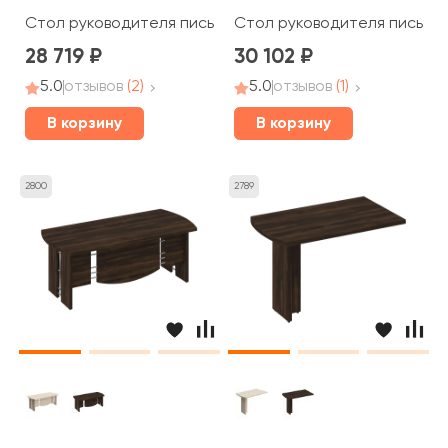
Стол руководителя письменный 160x80x75 Борн
Стол руководителя письмен
28 719
30 102
5.0
отзывов
(2)
5.0
отзывов
(1)
В корзину
В корзину
2800
2789