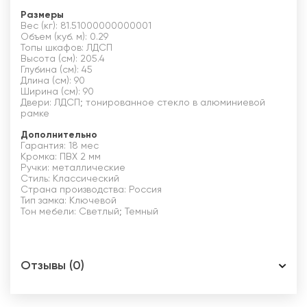
Размеры
Вес (кг): 81.51000000000001
Объем (куб. м): 0.29
Топы шкафов: ЛДСП
Высота (см): 205.4
Глубина (см): 45
Длина (см): 90
Ширина (см): 90
Двери: ЛДСП; тонированное стекло в алюминиевой
рамке
Дополнительно
Гарантия: 18 мес
Кромка: ПВХ 2 мм
Ручки: металлические
Стиль: Классический
Страна производства: Россия
Тип замка: Ключевой
Тон мебели: Светлый; Темный
Отзывы (0)