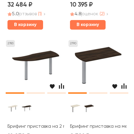
32 484
10 395
5.0
отзывов
(1)
4.8
оценок
(2)
В корзину
В корзину
2783
2790
Брифинг приставка на 2 металлических опорах 165x60
Брифинг приставка на мета