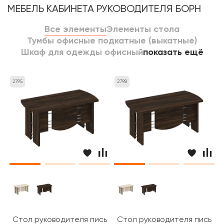
МЕБЕЛЬ КАБИНЕТА РУКОВОДИТЕЛЯ БОРН
Все элементы
Элементы стола
Тумбы офисные подкатные (выкатные)
Шкаф для одежды офисный
показать ещё
2795
2798
Стол руководителя письменный 160x80x75 Борн
Стол руководителя письмен