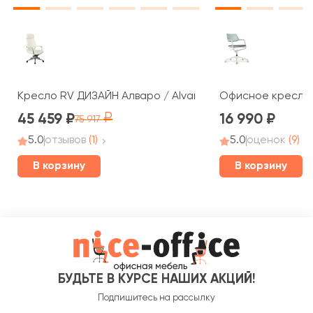
Кресло RV ДИЗАЙН Алваро / Alvaro (A1815)
Офисное кресло R
45 459
16 990
75 917
5.0
отзывов
(1)
5.0
оценок
(9)
В корзину
В корзину
БУДЬТЕ В КУРСЕ НАШИХ АКЦИЙ!
Подпишитесь на рассылку