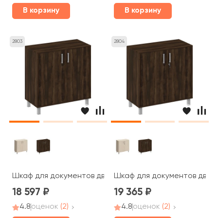
В корзину
В корзину
2803
2804
Шкаф для документов две глухие двери без замка 90x4
Шкаф для документов две г
18 597
19 365
4.8
оценок
(2)
4.8
оценок
(2)