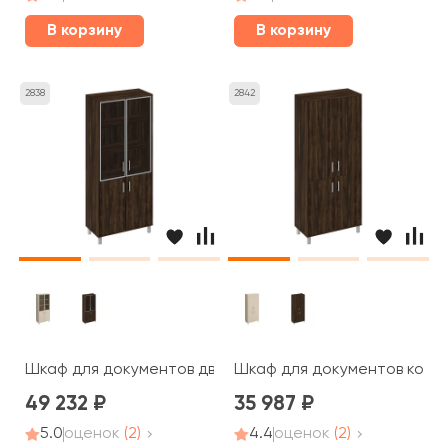
В корзину
В корзину
2838
2842
Шкаф для документов двери стеклянные в алюминиевой
Шкаф для документов компл
49 232
35 987
5.0
оценок
(2)
4.4
оценок
(2)