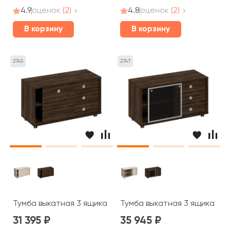
4.9
оценок
(2)
4.8
оценок
(2)
В корзину
В корзину
2745
2747
Тумба выкатная 3 ящика без замка дверь купе 120,2x50
Тумба выкатная 3 ящика без
31 395
35 945