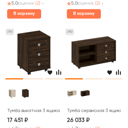
5.0
оценок
(2)
5.0
оценок
(2)
В корзину
В корзину
2753
2750
Тумба выкатная 3 ящика с центральным замком 48x45x
Тумба сервисная 3 ящика бе
17 451
26 033