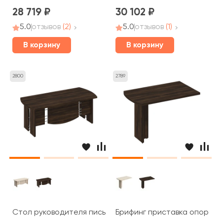
28 719
30 102
5.0
отзывов
(2)
5.0
отзывов
(1)
В корзину
В корзину
2800
2789
Стол руководителя письменный 200x90x75 Борн
Брифинг приставка опора Д