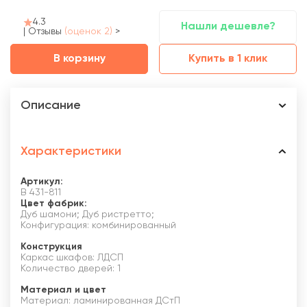
4.3
Нашли дешевле?
|
Отзывы
(оценок 2)
>
В корзину
Купить в 1 клик
Описание
Характеристики
Артикул:
В 431-811
Цвет фабрик:
Дуб шамони; Дуб ристретто;
Конфигурация: комбинированный
Конструкция
Каркас шкафов: ЛДСП
Количество дверей: 1
Материал и цвет
Материал: ламинированная ДСтП