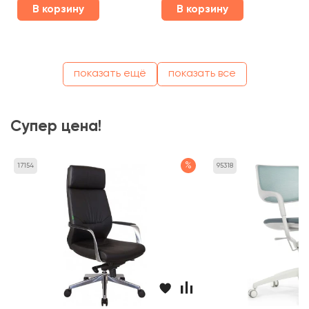
В корзину
В корзину
показать ещё
показать все
Супер цена!
%
17154
95318