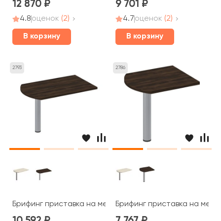
12 870
9 701
4.8
оценок
(2)
4.7
оценок
(2)
В корзину
В корзину
2793
2786
Брифинг приставка на металлической опоре 130x80x7
Брифинг приставка на мета
10 592
7 767