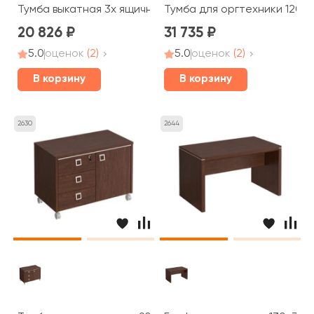
Тумба выкатная 3x ящичная с центральным замком 46,
Тумба для оргтехники 120x
20 826
31 735
5.0
оценок
(2)
5.0
оценок
(2)
В корзину
В корзину
2630
2644