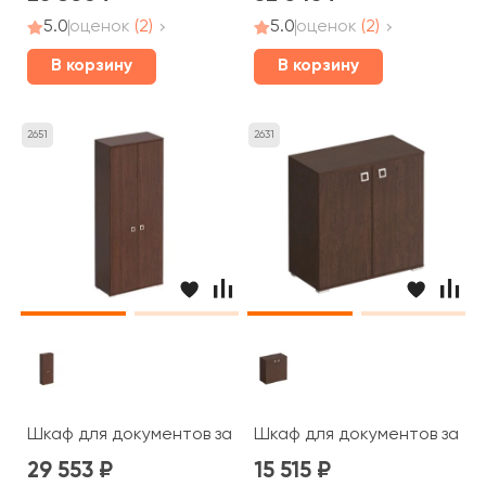
5.0
оценок
(2)
5.0
оценок
(2)
В корзину
В корзину
2651
2631
Шкаф для документов закрытый 90,2x44,2x221 Cosmo
Шкаф для документов закры
29 553
15 515