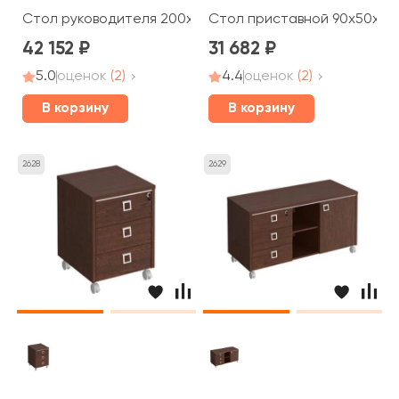
Стол руководителя 200x90x75 Cosmo
Стол приставной 90x50x75
42 152
31 682
5.0
оценок
(2)
4.4
оценок
(2)
В корзину
В корзину
2628
2629