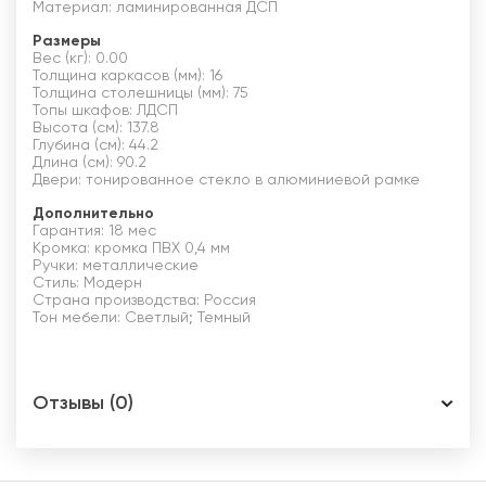
Материал: ламинированная ДСП
Размеры
Вес (кг): 0.00
Толщина каркасов (мм): 16
Толщина столешницы (мм): 75
Топы шкафов: ЛДСП
Высота (см): 137.8
Глубина (см): 44.2
Длина (см): 90.2
Двери: тонированное стекло в алюминиевой рамке
Дополнительно
Гарантия: 18 мес
Кромка: кромка ПВХ 0,4 мм
Ручки: металлические
Стиль: Модерн
Страна производства: Россия
Тон мебели: Светлый; Темный
Отзывы (0)