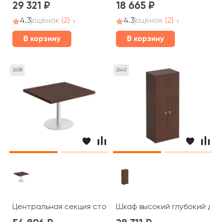
29 321
18 665
4.3
оценок
(2)
4.3
оценок
(2)
В корзину
В корзину
2638
2643
Центральная секция стола переговоров 120x110x75 C
Шкаф высокий глубокий для