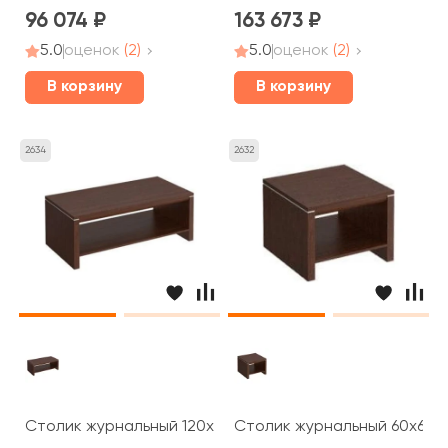
96 074
163 673
5.0
оценок
(2)
5.0
оценок
(2)
В корзину
В корзину
2634
2632
Столик журнальный 120x60x45 Cosmo
Столик журнальный 60x60x