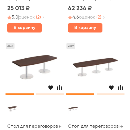
25 013
42 234
5.0
оценок
(2)
4.6
оценок
(2)
В корзину
В корзину
2637
2639
Стол для переговоров на опорах колоннах 240x110x7
Стол для переговоров на о