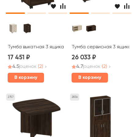
Тумба выкатная 3 ящика с центральным замком 48x45x
Тумба сервисная 3 ящика бе
17 451
26 033
4.5
оценок
(2)
4.7
оценок
(2)
В корзину
В корзину
2757
2836