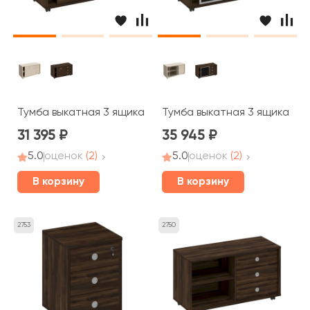
Тумба выкатная 3 ящика без замка дверь купе 120,2x50
Тумба выкатная 3 ящика без
31 395
35 945
5.0
оценок
(2)
5.0
оценок
(2)
В корзину
В корзину
2753
2750