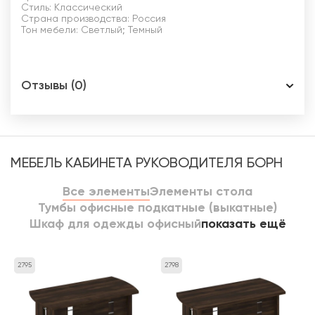
Стиль: Классический
Страна производства: Россия
Тон мебели: Светлый; Темный
Отзывы (0)
МЕБЕЛЬ КАБИНЕТА РУКОВОДИТЕЛЯ БОРН
Все элементы
Элементы стола
Тумбы офисные подкатные (выкатные)
Шкаф для одежды офисный
показать ещё
2795
2798