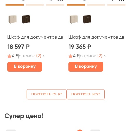
Шкаф для документов две глухие двери без замка 90x4
Шкаф для документов две г
18 597
19 365
4.8
оценок
(2)
4.8
оценок
(2)
В корзину
В корзину
показать ещё
показать все
Супер цена!