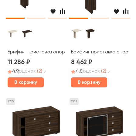
Брифинг приставка опора ДСП 130x80x75 Борн
Брифинг приставка опора 
11 286
8 462
4.9
оценок
(2)
4.8
оценок
(2)
В корзину
В корзину
2745
2747