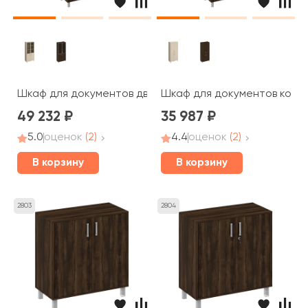
Шкаф для документов двери стеклянные в алюминиевой
Шкаф для документов компл
49 232
35 987
5.0
оценок
(2)
4.4
оценок
(2)
В корзину
В корзину
2803
2804