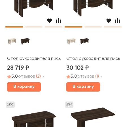
Стол руководителя письменный 160x80x75 Борн
Стол руководителя письмен
28 719
30 102
5.0
отзывов
(2)
5.0
отзывов
(1)
В корзину
В корзину
2800
2789