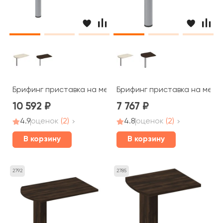
Брифинг приставка на металлической опоре 130x80x7
Брифинг приставка на мета
10 592
7 767
4.9
оценок
(2)
4.8
оценок
(2)
В корзину
В корзину
2792
2785