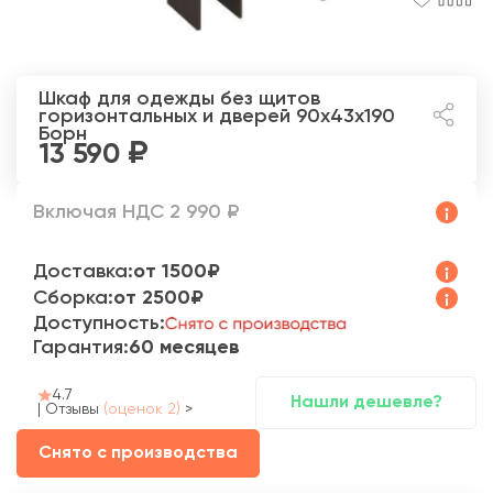
Шкаф для одежды без щитов
горизонтальных и дверей 90x43x190
Борн
13 590
Включая НДС 2 990 ₽
Доставка:
от 1500₽
Сборка:
от 2500₽
Доступность:
Гарантия:
60 месяцев
4.7
Нашли дешевле?
|
Отзывы
(оценок 2)
>
Снято с производства