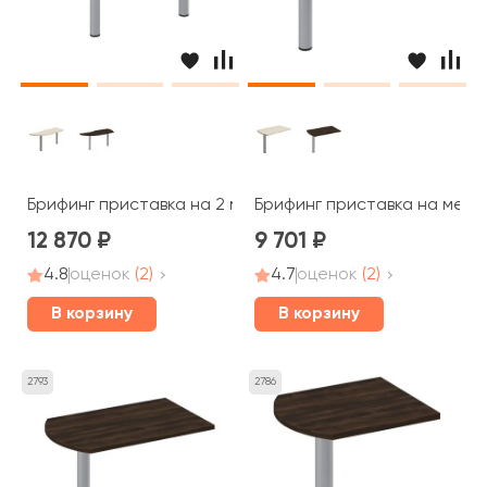
Брифинг приставка на 2 металлических опорах 165x60
Брифинг приставка на мета
12 870
9 701
4.8
оценок
(2)
4.7
оценок
(2)
В корзину
В корзину
2793
2786