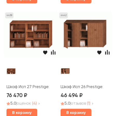
4438
4442
Шкаф Исп 27 Prestige
Шкаф Исп 26 Prestige
76 470
46 494
5.0
оценок
(4)
5.0
отзывов
(1)
В корзину
В корзину