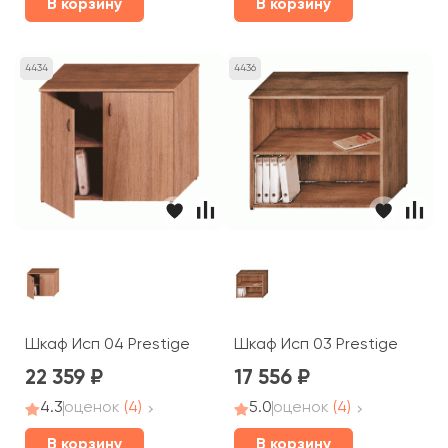
В корзину
В корзину
4434
4436
Шкаф Исп 04 Prestige
Шкаф Исп 03 Prestige
22 359
17 556
4.3
оценок
(4)
5.0
оценок
(4)
В корзину
В корзину