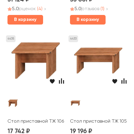
5.0
оценок
(4)
5.0
отзывов
(1)
В корзину
В корзину
4435
4433
Стол приставной ТЖ 106 Prestige
Стол приставной ТЖ 105 Pr
17 742
19 196