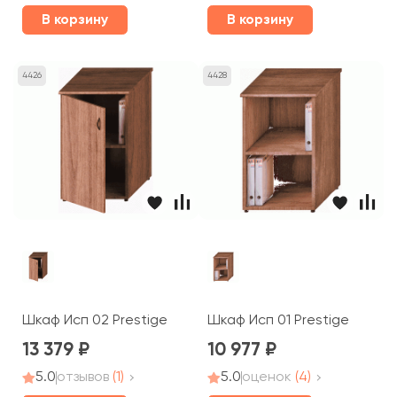
В корзину
В корзину
4426
4428
Шкаф Исп 02 Prestige
Шкаф Исп 01 Prestige
13 379
10 977
5.0
отзывов
(1)
5.0
оценок
(4)