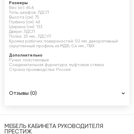
Размеры
Вес (кг): 65.6
Топы шкафов: ЛДСП
Высота (см): 75
Глубина (см): 46
Ширина (см): 133
Двери: ЛДСП
Полка: 25 мм., ЛДСтП
Кромка рабочих поверхностей: 50 мм. декоративный
скругленный профиль из МДФ, 0,4 мм., ПВХ
Дополнительно
Ручки: пластиковые
Соединительная фурнитура: муфтовая стяжка
Страна производства: Россия
Отзывы (0)
МЕБЕЛЬ КАБИНЕТА РУКОВОДИТЕЛЯ
ПРЕСТИЖ