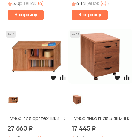
5.0
оценок
(4)
4.1
оценок
(4)
В корзину
В корзину
4417
4420
Тумба для оргтехники ТЖ 205 Prestige
Тумба выкатная 3 ящичная c
27 660
17 445