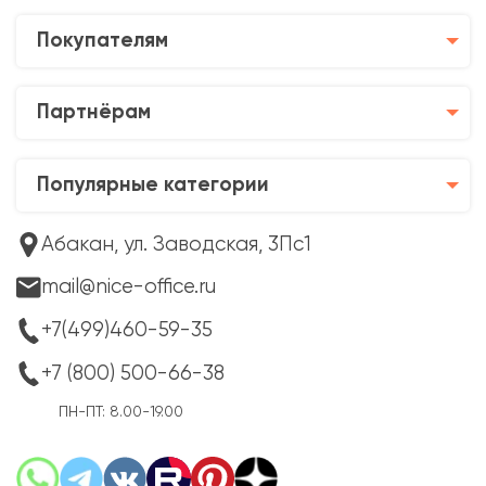
Покупателям
Партнёрам
Популярные категории
Абакан, ул. Заводская, 3Пс1
mail@nice-office.ru
+7(499)460-59-35
+7 (800) 500-66-38
ПН-ПТ: 8.00-19.00