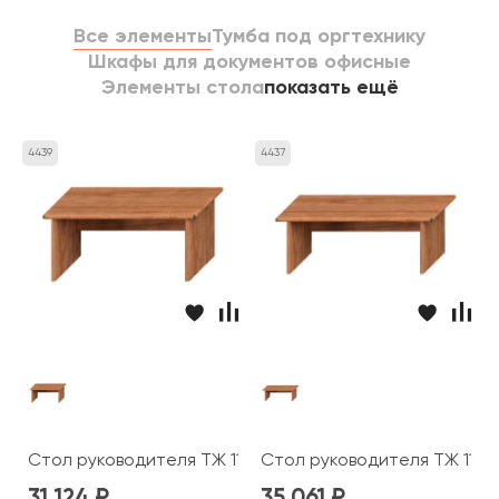
Все элементы
Тумба под оргтехнику
Шкафы для документов офисные
Элементы стола
показать ещё
4439
4437
Стол руководителя ТЖ 112 Prestige
Стол руководителя ТЖ 113 P
31 124
35 061