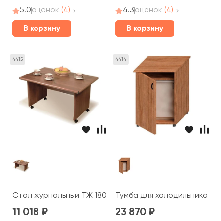
5.0
оценок
(4)
4.3
оценок
(4)
В корзину
В корзину
4415
4414
Стол журнальный ТЖ 180 Prestige
Тумба для холодильника ТЖ 
11 018
23 870