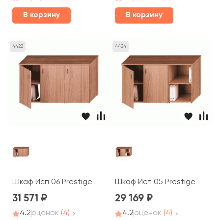
В корзину
В корзину
4422
4424
Шкаф Исп 06 Prestige
Шкаф Исп 05 Prestige
31 571
29 169
4.2
оценок
(4)
4.2
оценок
(4)