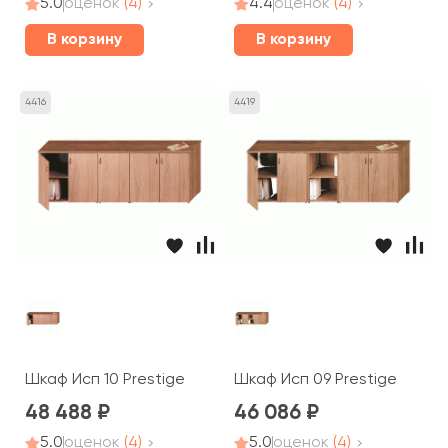
5.0
оценок
(4)
4.4
оценок
(4)
В корзину
В корзину
4416
4419
Шкаф Исп 10 Prestige
Шкаф Исп 09 Prestige
48 488
46 086
5.0
оценок
(4)
5.0
оценок
(4)