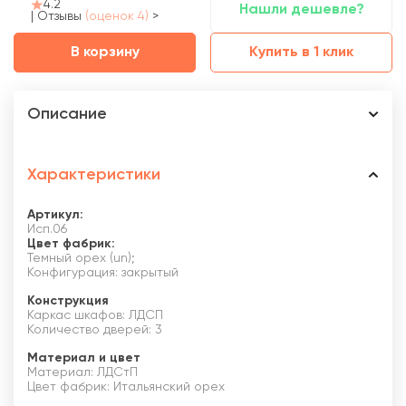
4.2
Нашли дешевле?
|
Отзывы
(оценок 4)
>
В корзину
Купить в 1 клик
Описание
Характеристики
Артикул:
Исп.06
Цвет фабрик:
Темный орех (un);
Конфигурация: закрытый
Конструкция
Каркас шкафов: ЛДСП
Количество дверей: 3
Материал и цвет
Материал: ЛДСтП
Цвет фабрик: Итальянский орех