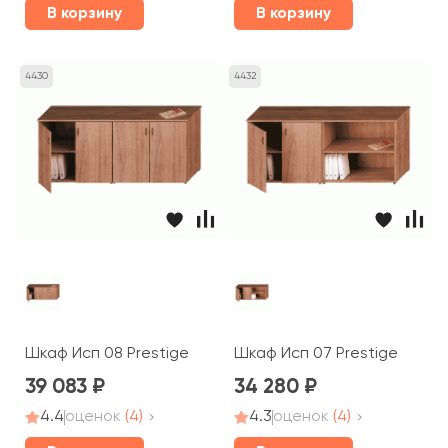
В корзину
В корзину
4430
4432
Шкаф Исп 08 Prestige
Шкаф Исп 07 Prestige
39 083
34 280
4.4
оценок
(4)
4.3
оценок
(4)