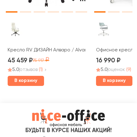
Кресло RV ДИЗАЙН Алваро / Alvaro (A1815)
Офисное кресло R
45 459
16 990
75 917
5.0
отзывов
(1)
5.0
оценок
(9)
В корзину
В корзину
БУДЬТЕ В КУРСЕ НАШИХ АКЦИЙ!