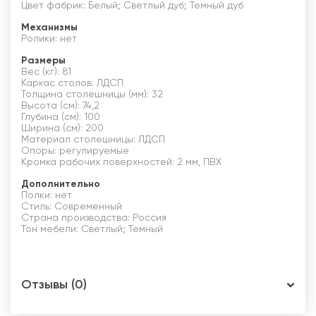
Цвет фабрик: Белый; Светлый дуб; Темный дуб
Механизмы
Ролики: нет
Размеры
Вес (кг): 81
Каркас столов: ЛДСП
Толщина столешницы (мм): 32
Высота (см): 74,2
Глубина (см): 100
Ширина (см): 200
Материал столешницы: ЛДСП
Опоры: регулируемые
Кромка рабочих поверхностей: 2 мм, ПВХ
Дополнительно
Полки: нет
Стиль: Современный
Страна производства: Россия
Тон мебели: Светлый; Темный
Отзывы (0)