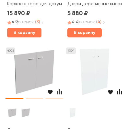
Каркас шкафа для документов 80x36x183,5 STEEL EVO
Двери деревянные высокие с
15 890
5 880
4.9
оценок
(3)
4.4
оценок
(4)
В корзину
В корзину
4002
4004