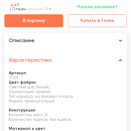
4.9
Нашли дешевле?
|
Отзывы
(оценок 3)
>
В корзину
Купить в 1 клик
Описание
Характеристики
Артикул:
17701
Цвет фабрик:
Светлый дуб; Белый;
Ориентация: прямой
Тип каркаса: на боковых опорах
Форма: прямоугольный
Конструкция
Количество мест: 8
Количество ящиков: без ящиков
Материал и цвет