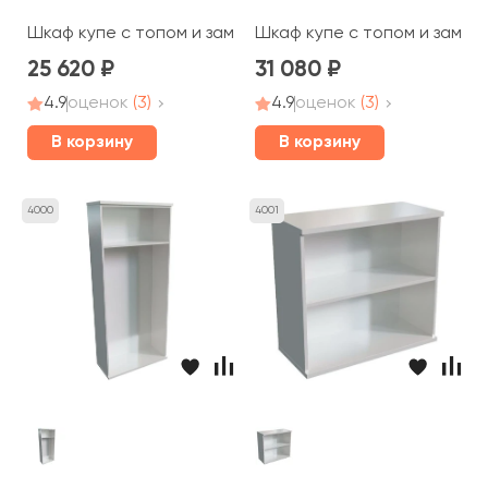
Шкаф купе с топом и замком 143x42x76 STEEL EVO
Шкаф купе с топом и замком
25 620
31 080
4.9
оценок
(3)
4.9
оценок
(3)
В корзину
В корзину
4000
4001