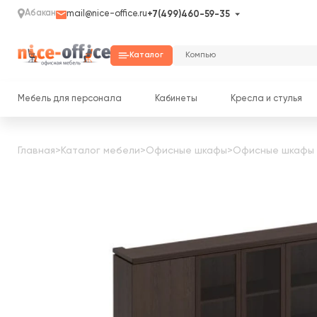
Абакан
mail@nice-office.ru
+7(499)460-59-35
Каталог
Мебель для персонала
Кабинеты
Кресла и стулья
Главная
>
Каталог мебели
>
Офисные шкафы
>
Офисные шкафы 