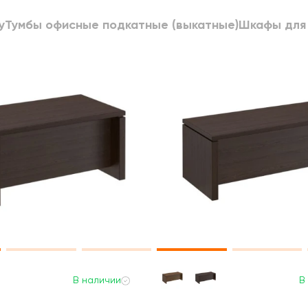
у
Тумбы офисные подкатные (выкатные)
Шкафы для
В наличии
В