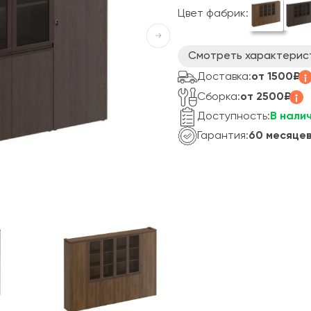
Цвет фабрик:
Смотреть характерис
Доставка:
от 1500₽
Сборка:
от 2500₽
Доступность:
В нали
Гарантия:
60 месяце