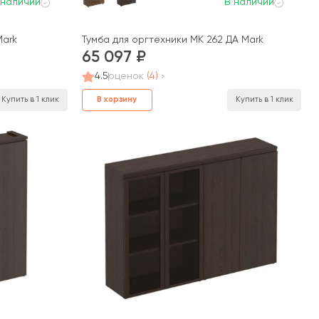
 наличии
В наличии
Mark
Тумба для оргтехники МК 262 ДА Mark
65 097
4.5
оценок
(4)
В корзину
Купить в 1 клик
Купить в 1 клик