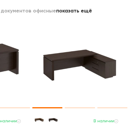
 документов офисные
показать ещё
 наличии
В наличии