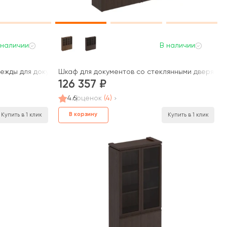
 наличии
В наличии
ежды для документов МК 363 Mark
Шкаф для документов со стеклянными дверями М
126 357
4.6
оценок
(4)
В корзину
Купить в 1 клик
Купить в 1 клик