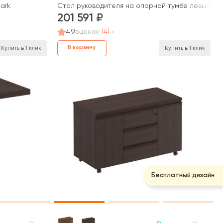
ark
Стол руководителя на опорной тумбе левый пра
201 591
4.9
оценок
(4)
В корзину
Купить в 1 клик
Купить в 1 клик
Бесплатный дизайн