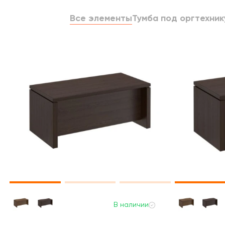
Все элементы
Тумба под оргтехник
В наличии