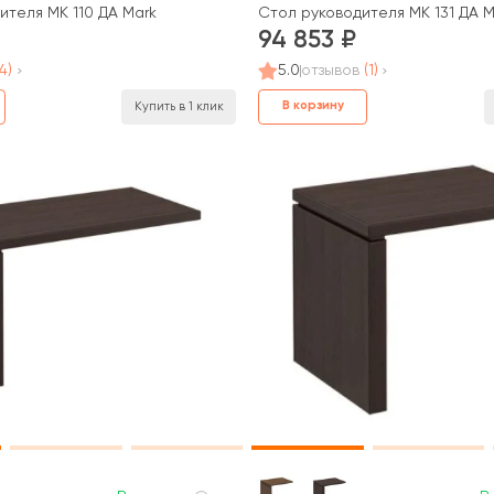
ителя МК 110 ДА Mark
Стол руководителя МК 131 ДА M
94 853
(4)
5.0
отзывов
(1)
В корзину
Купить в 1 клик