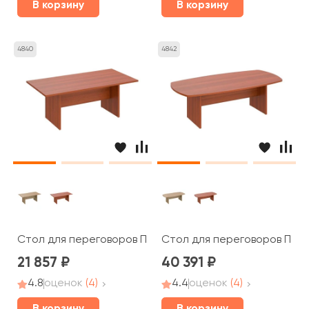
В корзину
В корзину
4840
4842
Стол для переговоров ПТ 783 Patriot
Стол для переговоров ПТ 15
21 857
40 391
4.8
оценок
(4)
4.4
оценок
(4)
В корзину
В корзину