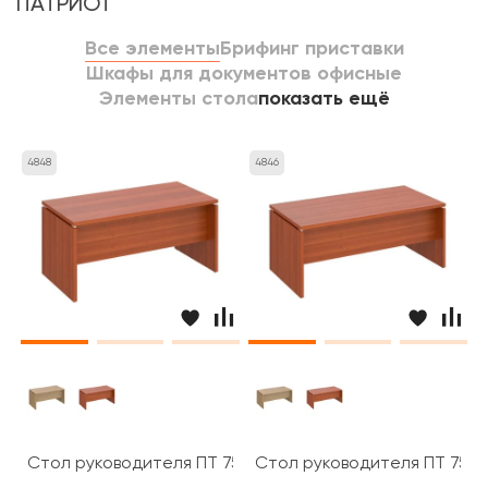
ПАТРИОТ
Все элементы
Брифинг приставки
Шкафы для документов офисные
Элементы стола
показать ещё
4848
4846
Стол руководителя ПТ 757 Patriot
Стол руководителя ПТ 758 P