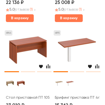
22 136
25 008
5.0
отзывов
(1)
5.0
отзывов
(1)
В корзину
В корзину
4844
4815
Стол приставной ПТ 105 Patriot
Брифинг приставка ПТ 446 P