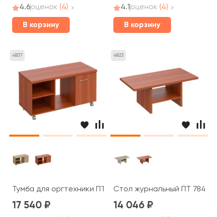
4.6
оценок
(4)
4.1
оценок
(4)
В корзину
В корзину
4837
4823
Тумба для оргтехники ПТ 262 Patriot
Стол журнальный ПТ 784 Pat
17 540
14 046