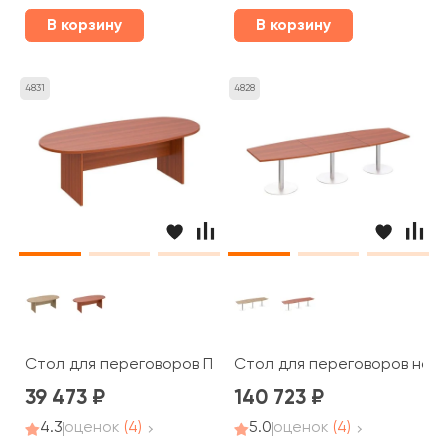
В корзину
В корзину
4831
4828
Стол для переговоров ПТ 153 Patriot
Стол для переговоров на оп
39 473
140 723
4.3
оценок
(4)
5.0
оценок
(4)