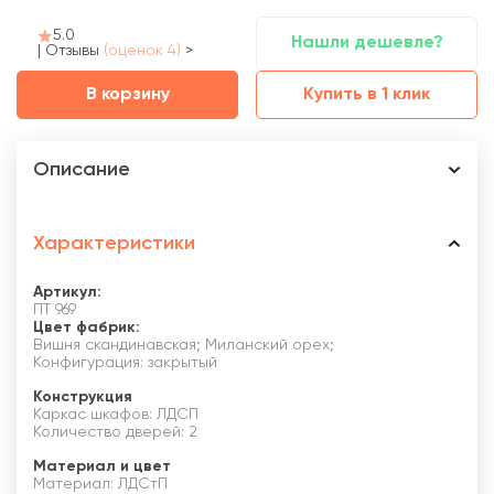
5.0
Нашли дешевле?
|
Отзывы
(оценок 4)
>
В корзину
Купить в 1 клик
Описание
Характеристики
Артикул:
ПТ 969
Цвет фабрик:
Вишня скандинавская; Миланский орех;
Конфигурация: закрытый
Конструкция
Каркас шкафов: ЛДСП
Количество дверей: 2
Материал и цвет
Материал: ЛДСтП