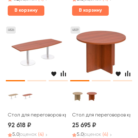
В корзину
В корзину
4826
4829
Стол для переговоров круглый на опорах колоннах ПТ 1
Стол для переговоров кругл
92 618
25 695
5.0
оценок
(4)
5.0
оценок
(4)