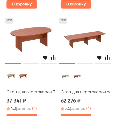
В корзину
В корзину
4833
4838
Стол для переговоров ПТ 136 Patriot
Стол для переговоров соста
37 341
62 276
4.3
оценок
(4)
5.0
оценок
(4)