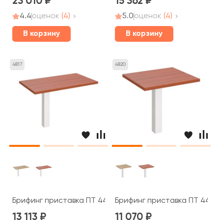
23 010
15 362
4.4
оценок
(4)
5.0
оценок
(4)
В корзину
В корзину
4817
4820
Брифинг приставка ПТ 447 Patriot
Брифинг приставка ПТ 445 P
13 113
11 070